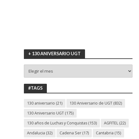
+ 130 ANIVERSARIO UGT
+
130
ANIVERSARIO
UGT
#TAGS
130 aniversario
(21)
130 Aniversario de UGT
(832)
130 Aniversario UGT
(175)
130 años de Luchas y Conquistas
(153)
AGFITEL
(22)
Andalucia
(32)
Cadena Ser
(17)
Cantabria
(15)