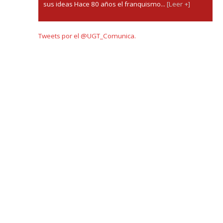
sus ideas Hace 80 años el franquismo...
[Leer +]
Tweets por el @UGT_Comunica.