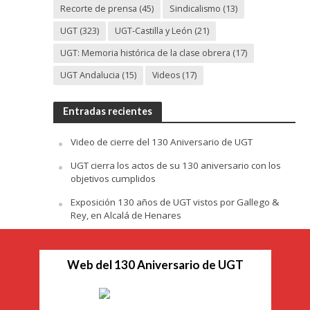
Recorte de prensa
(45)
Sindicalismo
(13)
UGT
(323)
UGT-Castilla y León
(21)
UGT: Memoria histórica de la clase obrera
(17)
UGT Andalucia
(15)
Videos
(17)
Entradas recientes
Video de cierre del 130 Aniversario de UGT
UGT cierra los actos de su 130 aniversario con los
objetivos cumplidos
Exposición 130 años de UGT vistos por Gallego &
Rey, en Alcalá de Henares
Web del 130 Aniversario de UGT