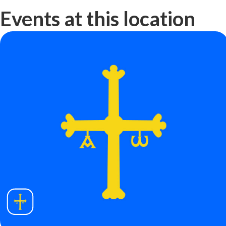
Events at this location