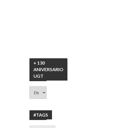
+ 130
ANIVERSARIO
UGT
+
130
ANIVERSARIO
UGT
#TAGS