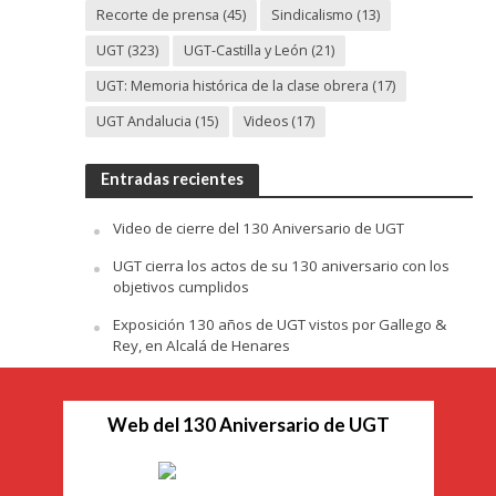
Recorte de prensa
(45)
Sindicalismo
(13)
UGT
(323)
UGT-Castilla y León
(21)
UGT: Memoria histórica de la clase obrera
(17)
UGT Andalucia
(15)
Videos
(17)
Entradas recientes
Video de cierre del 130 Aniversario de UGT
UGT cierra los actos de su 130 aniversario con los
objetivos cumplidos
Exposición 130 años de UGT vistos por Gallego &
Rey, en Alcalá de Henares
Web del 130 Aniversario de UGT