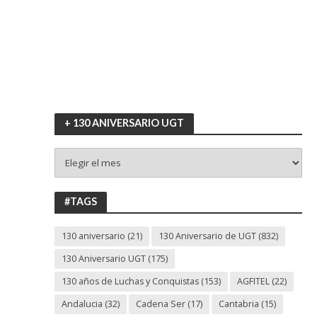
+ 130 ANIVERSARIO UGT
+
130
ANIVERSARIO
UGT
#TAGS
130 aniversario
(21)
130 Aniversario de UGT
(832)
130 Aniversario UGT
(175)
130 años de Luchas y Conquistas
(153)
AGFITEL
(22)
Andalucia
(32)
Cadena Ser
(17)
Cantabria
(15)