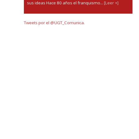
sus ideas Hace 80 años el franquismo...
[Leer +]
Tweets por el @UGT_Comunica.