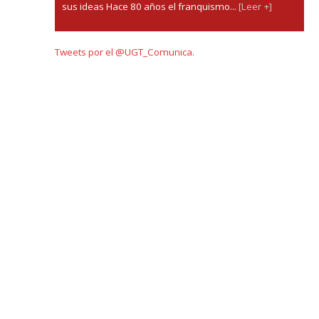
sus ideas Hace 80 años el franquismo...
[Leer +]
Tweets por el @UGT_Comunica.