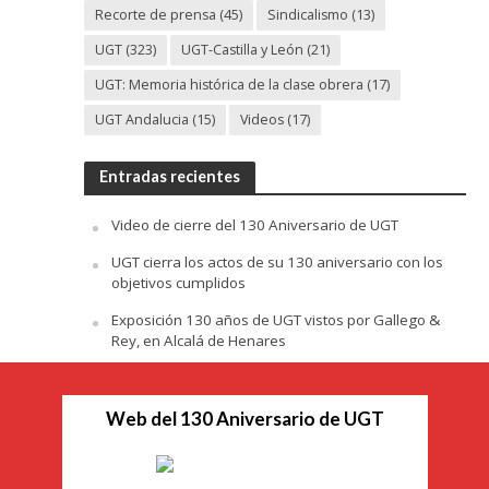
Recorte de prensa
(45)
Sindicalismo
(13)
UGT
(323)
UGT-Castilla y León
(21)
UGT: Memoria histórica de la clase obrera
(17)
UGT Andalucia
(15)
Videos
(17)
Entradas recientes
Video de cierre del 130 Aniversario de UGT
UGT cierra los actos de su 130 aniversario con los
objetivos cumplidos
Exposición 130 años de UGT vistos por Gallego &
Rey, en Alcalá de Henares
Web del 130 Aniversario de UGT