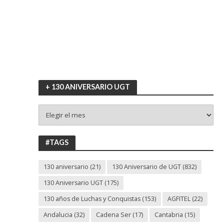
+ 130 ANIVERSARIO UGT
+
130
ANIVERSARIO
UGT
#TAGS
130 aniversario
(21)
130 Aniversario de UGT
(832)
130 Aniversario UGT
(175)
130 años de Luchas y Conquistas
(153)
AGFITEL
(22)
Andalucia
(32)
Cadena Ser
(17)
Cantabria
(15)