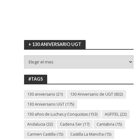
+ 130 ANIVERSARIO UGT
+
130
ANIVERSARIO
UGT
#TAGS
130 aniversario
(21)
130 Aniversario de UGT
(832)
130 Aniversario UGT
(175)
130 años de Luchas y Conquistas
(153)
AGFITEL
(22)
Andalucia
(32)
Cadena Ser
(17)
Cantabria
(15)
Carmen Castilla
(15)
Castilla La Mancha
(15)