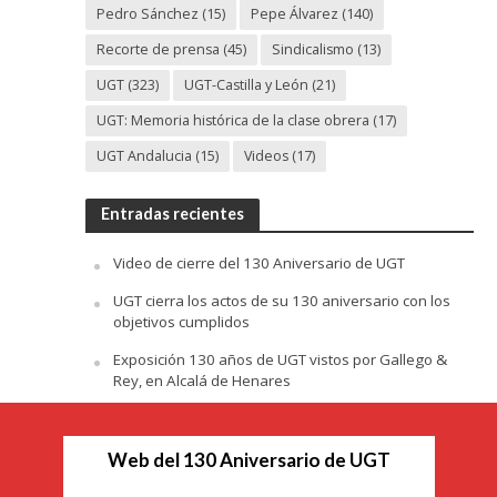
Pedro Sánchez
(15)
Pepe Álvarez
(140)
Recorte de prensa
(45)
Sindicalismo
(13)
UGT
(323)
UGT-Castilla y León
(21)
UGT: Memoria histórica de la clase obrera
(17)
UGT Andalucia
(15)
Videos
(17)
Entradas recientes
Video de cierre del 130 Aniversario de UGT
UGT cierra los actos de su 130 aniversario con los
objetivos cumplidos
Exposición 130 años de UGT vistos por Gallego &
Rey, en Alcalá de Henares
Web del 130 Aniversario de UGT