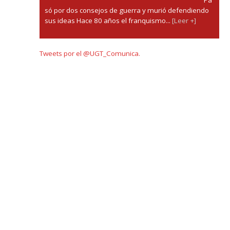
só por dos consejos de guerra y murió defendiendo
sus ideas Hace 80 años el franquismo...
[Leer +]
Tweets por el @UGT_Comunica.