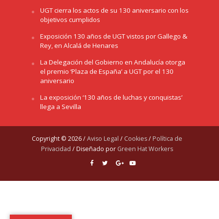
UGT cierra los actos de su 130 aniversario con los
objetivos cumplidos
Exposición 130 años de UGT vistos por Gallego &
Rey, en Alcalá de Henares
La Delegación del Gobierno en Andalucía otorga
el premio ‘Plaza de España’ a UGT por el 130
aniversario
La exposición ‘130 años de luchas y conquistas’
llega a Sevilla
Copyright © 2026 /
Aviso Legal
/
Cookies
/
Política de
Privacidad
/ Diseñado por
Green Hat Workers