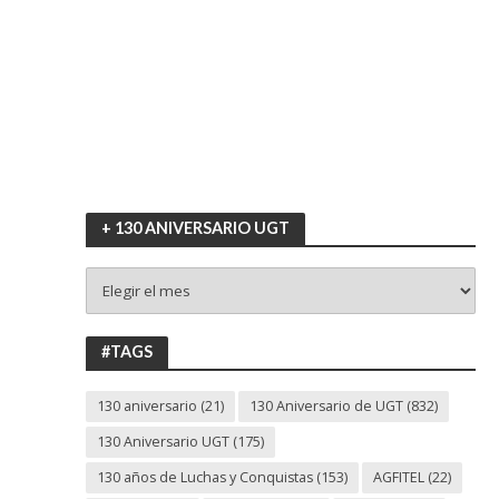
+ 130 ANIVERSARIO UGT
+
130
ANIVERSARIO
UGT
#TAGS
130 aniversario
(21)
130 Aniversario de UGT
(832)
130 Aniversario UGT
(175)
130 años de Luchas y Conquistas
(153)
AGFITEL
(22)