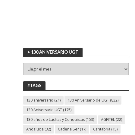
+ 130 ANIVERSARIO UGT
+
130
ANIVERSARIO
UGT
#TAGS
130 aniversario
(21)
130 Aniversario de UGT
(832)
130 Aniversario UGT
(175)
130 años de Luchas y Conquistas
(153)
AGFITEL
(22)
Andalucia
(32)
Cadena Ser
(17)
Cantabria
(15)