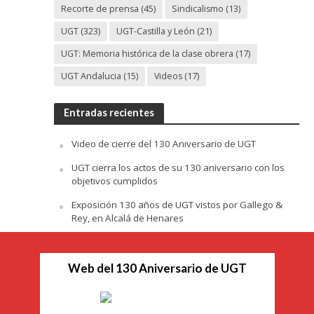
Recorte de prensa
(45)
Sindicalismo
(13)
UGT
(323)
UGT-Castilla y León
(21)
UGT: Memoria histórica de la clase obrera
(17)
UGT Andalucia
(15)
Videos
(17)
Entradas recientes
Video de cierre del 130 Aniversario de UGT
UGT cierra los actos de su 130 aniversario con los
objetivos cumplidos
Exposición 130 años de UGT vistos por Gallego &
Rey, en Alcalá de Henares
Web del 130 Aniversario de UGT