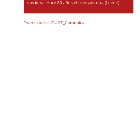
sus ideas Hace 80 años el franquismo...
[Leer +]
Tweets por el @UGT_Comunica.