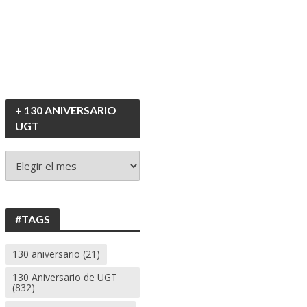
+ 130 ANIVERSARIO
UGT
+
130
ANIVERSARIO
UGT
#TAGS
130 aniversario
(21)
130 Aniversario de UGT
(832)