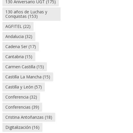
130 Aniversario UGT
(175)
130 años de Luchas y
Conquistas
(153)
AGFITEL
(22)
Andalucia
(32)
Cadena Ser
(17)
Cantabria
(15)
Carmen Castilla
(15)
Castilla La Mancha
(15)
Castilla y León
(57)
Conferencia
(32)
Conferencias
(39)
Cristina Antoñanzas
(18)
Digitalización
(16)