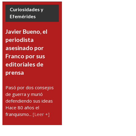
Curiosidades y
Efemérides
Javier Bueno, el
periodista
asesinado por
Franco por sus
editoriales de
prensa
Pasó por dos consejos
de guerra y murió
defendiendo sus ideas
Hace 80 años el
franquismo...
[Leer +]