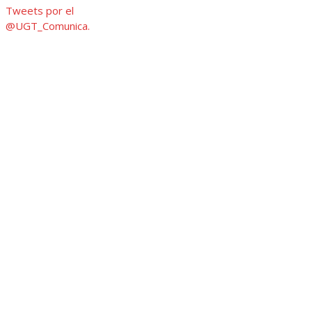
Tweets por el
@UGT_Comunica.