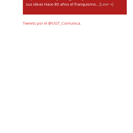
sus ideas Hace 80 años el franquismo...
[Leer +]
Tweets por el @UGT_Comunica.