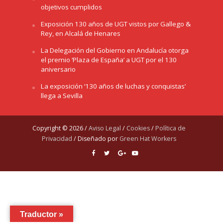
objetivos cumplidos
Exposición 130 años de UGT vistos por Gallego &
Rey, en Alcalá de Henares
La Delegación del Gobierno en Andalucía otorga
el premio ‘Plaza de España’ a UGT por el 130
aniversario
La exposición ‘130 años de luchas y conquistas’
llega a Sevilla
Copyright © 2026 /
Aviso Legal
/
Cookies
/
Política de
Privacidad
/ Diseñado por
Green Hat Workers
Traductor »