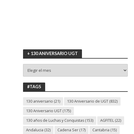
+ 130 ANIVERSARIO UGT
+
130
ANIVERSARIO
UGT
#TAGS
130 aniversario
(21)
130 Aniversario de UGT
(832)
130 Aniversario UGT
(175)
130 años de Luchas y Conquistas
(153)
AGFITEL
(22)
Andalucia
(32)
Cadena Ser
(17)
Cantabria
(15)