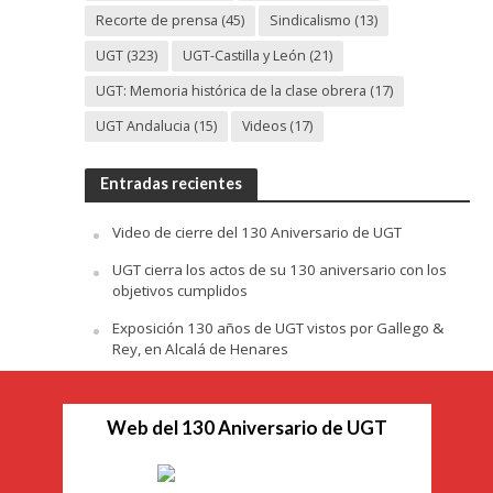
Recorte de prensa
(45)
Sindicalismo
(13)
UGT
(323)
UGT-Castilla y León
(21)
UGT: Memoria histórica de la clase obrera
(17)
UGT Andalucia
(15)
Videos
(17)
Entradas recientes
Video de cierre del 130 Aniversario de UGT
UGT cierra los actos de su 130 aniversario con los
objetivos cumplidos
Exposición 130 años de UGT vistos por Gallego &
Rey, en Alcalá de Henares
Web del 130 Aniversario de UGT