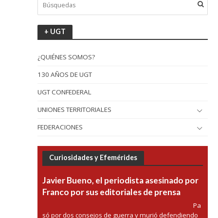
+ UGT
¿QUIÉNES SOMOS?
130 AÑOS DE UGT
UGT CONFEDERAL
UNIONES TERRITORIALES
FEDERACIONES
Curiosidades y Efemérides
Javier Bueno, el periodista asesinado por
Franco por sus editoriales de prensa
Pa
só por dos consejos de guerra y murió defendiendo