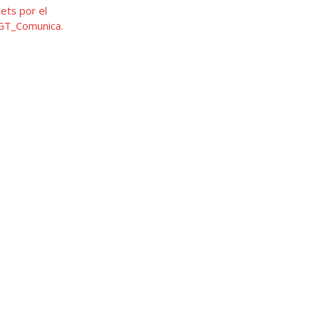
ts por el
T_Comunica.