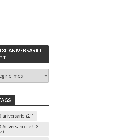
 130 ANIVERSARIO
GT
VERSARIO
T
TAGS
 aniversario
(21)
0 Aniversario de UGT
2)