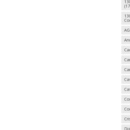
13
(17
13
Co
AG
An
Ca
Ca
Car
Cas
Cas
Co
Co
Cri
Dig