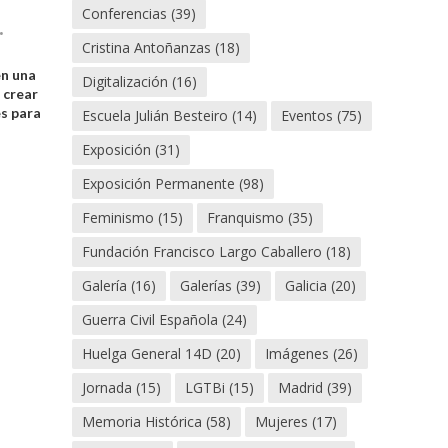
Conferencias
(39)
•
Cristina Antoñanzas
(18)
n una
Digitalización
(16)
 crear
s para
Escuela Julián Besteiro
(14)
Eventos
(75)
n
Exposición
(31)
Exposición Permanente
(98)
Feminismo
(15)
Franquismo
(35)
Fundación Francisco Largo Caballero
(18)
Galería
(16)
Galerías
(39)
Galicia
(20)
Guerra Civil Española
(24)
Huelga General 14D
(20)
Imágenes
(26)
Jornada
(15)
LGTBi
(15)
Madrid
(39)
Memoria Histórica
(58)
Mujeres
(17)