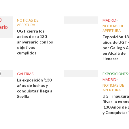
NOTICIAS DE
MADRID
•
APERTURA
NOTICIAS DE
APERTURA
UGT cierra los
actos de su 130
Exposición 1
aniversario con los
años de UGT 
objetivos
por Gallego &
cumplidos
en Alcalá de
Henares
GALERÍAS
EXPOSICIONES
MADRID
•
La exposición ‘130
NOTICIAS DE
años de luchas y
APERTURA
conquistas’ llega a
UGT inaugura
Sevilla
Rivas la expo
‘130 Años de 
y Conquistas’