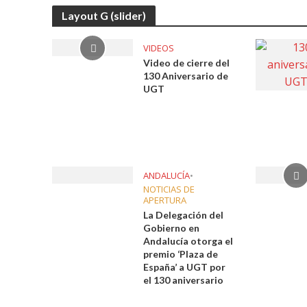
Layout G (slider)
VIDEOS
Video de cierre del
130 Aniversario de
UGT
ANDALUCÍA
•
NOTICIAS DE
APERTURA
La Delegación del
Gobierno en
Andalucía otorga el
premio ‘Plaza de
España’ a UGT por
el 130 aniversario