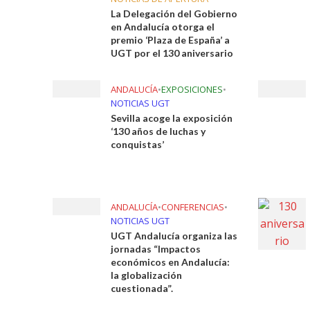
La Delegación del Gobierno
en Andalucía otorga el
premio ‘Plaza de España’ a
UGT por el 130 aniversario
ANDALUCÍA
•
EXPOSICIONES
•
NOTICIAS UGT
Sevilla acoge la exposición
‘130 años de luchas y
conquistas’
ANDALUCÍA
•
CONFERENCIAS
•
NOTICIAS UGT
UGT Andalucía organiza las
jornadas “Impactos
económicos en Andalucía:
la globalización
cuestionada”.