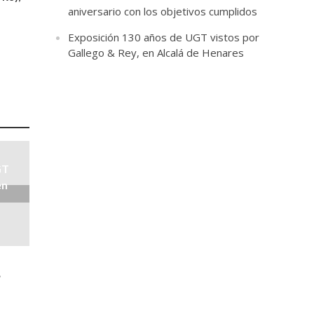
aniversario con los objetivos cumplidos
Exposición 130 años de UGT vistos por
Gallego & Rey, en Alcalá de Henares
GT
en
•