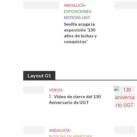
ANDALUCÍA
•
EXPOSICIONES
•
NOTICIAS UGT
Sevilla acoge la
exposición ‘130
años de luchas y
conquistas’
Layout G1
VIDEOS
Video de cierre del 130
Aniversario de UGT
ANDALUCÍA
•
NOTICIAS DE APERTURA