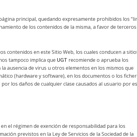
 página principal, quedando expresamente prohibidos los “li
hamiento de los contenidos de la misma, a favor de terceros
os contenidos en este Sitio Web, los cuales conducen a sitio
rnos tampoco implica que
UGT
recomiende o aprueba los
a la ausencia de virus u otros elementos en los mismos que
mático (hardware y software), en los documentos o los fiche
 por los daños de cualquier clase causados al usuario por e
 en el régimen de exención de responsabilidad para los
mación previstos en la Ley de Servicios de la Sociedad de la