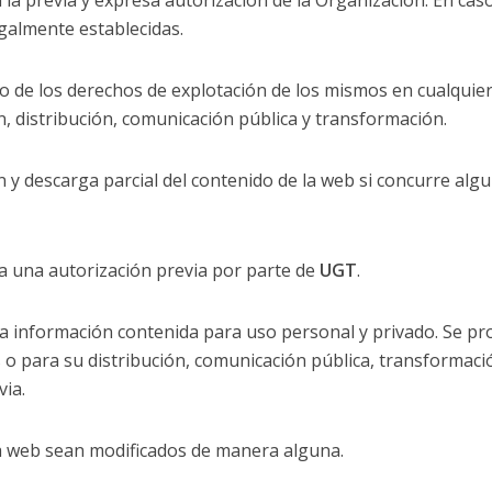
 la previa y expresa autorización de la Organización. En cas
egalmente establecidas.
vo de los derechos de explotación de los mismos en cualquie
n, distribución, comunicación pública y transformación.
n y descarga parcial del contenido de la web si concurre alg
ta una autorización previa por parte de
UGT
.
la información contenida para uso personal y privado. Se pr
 o para su distribución, comunicación pública, transformaci
ia.
a web sean modificados de manera alguna.