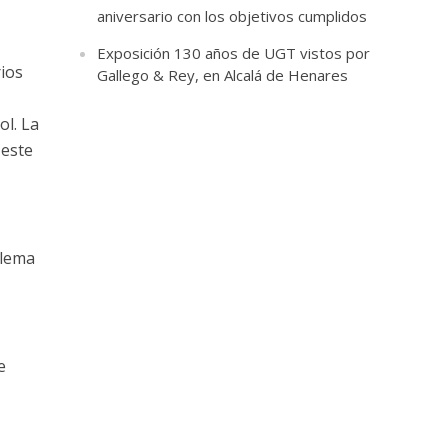
aniversario con los objetivos cumplidos
Exposición 130 años de UGT vistos por
ios
Gallego & Rey, en Alcalá de Henares
ol. La
 este
blema
e