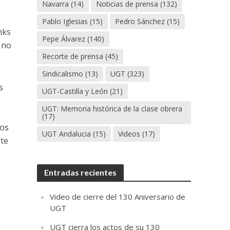
Navarra
(14)
Noticias de prensa
(132)
Pablo Iglesias
(15)
Pedro Sánchez
(15)
nks
Pepe Álvarez
(140)
 no
Recorte de prensa
(45)
Sindicalismo
(13)
UGT
(323)
s
UGT-Castilla y León
(21)
UGT: Memoria histórica de la clase obrera
(17)
ros
UGT Andalucia
(15)
Videos
(17)
ste
Entradas recientes
Video de cierre del 130 Aniversario de
UGT
UGT cierra los actos de su 130