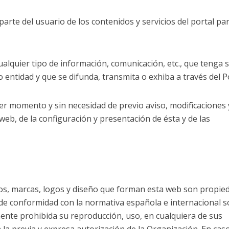
arte del usuario de los contenidos y servicios del portal pa
alquier tipo de información, comunicación, etc., que tenga 
 entidad y que se difunda, transmita o exhiba a través del Po
uier momento y sin necesidad de previo aviso, modificaciones 
web, de la configuración y presentación de ésta y de las
os, marcas, logos y diseño que forman esta web son propie
e conformidad con la normativa española e internacional s
ente prohibida su reproducción, uso, en cualquiera de sus