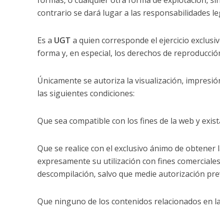
formas, o cualquier otra forma de explotación, sin
contrario se dará lugar a las responsabilidades l
Es a
UGT
a quien corresponde el ejercicio exclusi
forma y, en especial, los derechos de reproducció
Únicamente se autoriza la visualización, impresió
las siguientes condiciones:
Que sea compatible con los fines de la web y exis
Que se realice con el exclusivo ánimo de obtener 
expresamente su utilización con fines comerciales
descompilación, salvo que medie autorización prev
Que ninguno de los contenidos relacionados en l