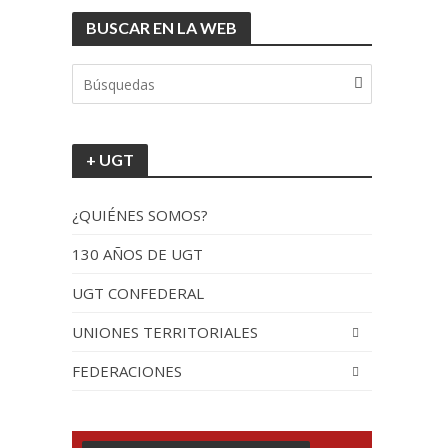
BUSCAR EN LA WEB
tionada”.
+ UGT
¿QUIÉNES SOMOS?
130 AÑOS DE UGT
UGT CONFEDERAL
recorrido por España
UNIONES TERRITORIALES
FEDERACIONES