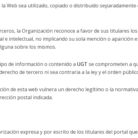
 la Web sea utilizado, copiado o distribuido separadamente 
rceros, la Organización reconoce a favor de sus titulares los
 e intelectual, no implicando su sola mención o aparición e
alguna sobre los mismos.
ipo de información o contenido a
UGT
se comprometen a qu
erecho de tercero ni sea contraria a la ley y el orden públic
ación de esta web vulnera un derecho legítimo o la normativ
ección postal indicada.
rización expresa y por escrito de los titulares del portal que 