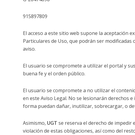
915897809
El acceso a este sitio web supone la aceptación e
Particulares de Uso, que podrán ser modificadas o
aviso.
El usuario se compromete a utilizar el portal y sus 
buena fe y el orden público.
El usuario se compromete a no utilizar el contenido
en este Aviso Legal. No se lesionarán derechos e i
forma puedan dañar, inutilizar, sobrecargar, o det
Asimismo,
UGT
se reserva el derecho de impedir e
violación de estas obligaciones, así como del resto