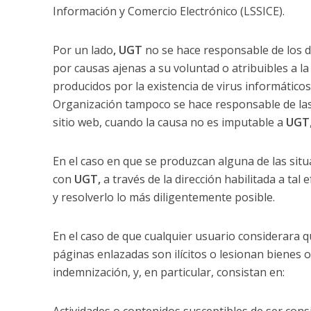
Información y Comercio Electrónico (LSSICE).
Por un lado
, UGT
no se hace responsable de los d
por causas ajenas a su voluntad o atribuibles a la
producidos por la existencia de virus informático
Organización tampoco se hace responsable de las 
sitio web, cuando la causa no es imputable a
UGT
En el caso en que se produzcan alguna de las sit
con
UGT,
a través de la dirección habilitada a ta
y resolverlo lo más diligentemente posible.
En el caso de que cualquier usuario considerara qu
páginas enlazadas son ilícitos o lesionan bienes 
indemnización, y, en particular, consistan en: