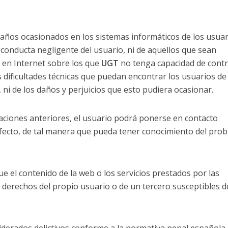
años ocasionados en los sistemas informáticos de los usuar
 conducta negligente del usuario, ni de aquellos que sean
s en Internet sobre los que
UGT
no tenga capacidad de contr
dificultades técnicas que puedan encontrar los usuarios de
, ni de los daños y perjuicios que esto pudiera ocasionar.
uaciones anteriores, el usuario podrá ponerse en contacto
l efecto, de tal manera que pueda tener conocimiento del pro
e el contenido de la web o los servicios prestados por las
o derechos del propio usuario o de un tercero susceptibles d