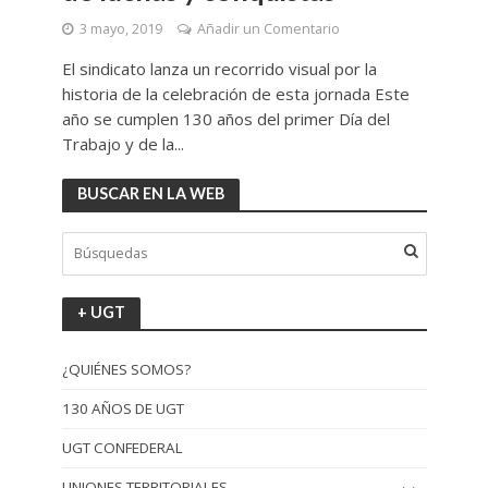
3 mayo, 2019
Añadir un Comentario
El sindicato lanza un recorrido visual por la
historia de la celebración de esta jornada Este
año se cumplen 130 años del primer Día del
Trabajo y de la...
BUSCAR EN LA WEB
+ UGT
¿QUIÉNES SOMOS?
130 AÑOS DE UGT
UGT CONFEDERAL
UNIONES TERRITORIALES