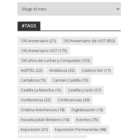
+
130
ANIVERSARIO
UGT
#TAGS
130 aniversario
(21)
130 Aniversario de UGT
(832)
130 Aniversario UGT
(175)
130 años de Luchas y Conquistas
(153)
AGFITEL
(22)
Andalucia
(32)
Cadena Ser
(17)
Cantabria
(15)
Carmen Castilla
(15)
Castilla La Mancha
(15)
Castilla y León
(57)
Conferencia
(32)
Conferencias
(39)
Cristina Antoñanzas
(18)
Digitalización
(16)
Escuela Julián Besteiro
(14)
Eventos
(75)
Exposición
(31)
Exposición Permanente
(98)