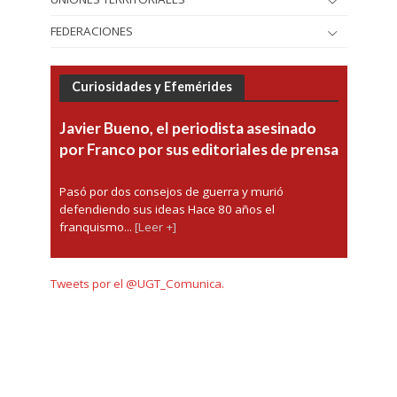
FEDERACIONES
Curiosidades y Efemérides
Javier Bueno, el periodista asesinado
por Franco por sus editoriales de prensa
Pasó por dos consejos de guerra y murió
defendiendo sus ideas Hace 80 años el
franquismo...
[Leer +]
Tweets por el @UGT_Comunica.