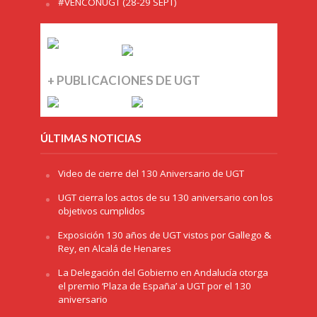
#VENCONUGT (28-29 SEPT)
+ PUBLICACIONES DE UGT
ÚLTIMAS NOTICIAS
Video de cierre del 130 Aniversario de UGT
UGT cierra los actos de su 130 aniversario con los
objetivos cumplidos
Exposición 130 años de UGT vistos por Gallego &
Rey, en Alcalá de Henares
La Delegación del Gobierno en Andalucía otorga
el premio ‘Plaza de España’ a UGT por el 130
aniversario