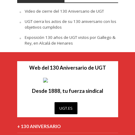
Video de cierre del 130 Aniversario de UGT
UGT cierra los actos de su 130 aniversario con los
objetivos cumplidos
Exposición 130 años de UGT vistos por Gallego &
Rey, en Alcalá de Henares
Web del 130 Aniversario de UGT
Desde 1888, tu fuerza sindical
UGT.ES
+ 130 ANIVERSARIO