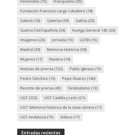
Feminismo
(15)
Franquismo
(35)
Fundación Francisco Largo Caballero
(18)
Galería
(16)
Galerías
(39)
Galicia
(20)
Guerra Civil Española
(24)
Huelga General 14D
(20)
Imágenes
(26)
Jornada
(15)
LGTBi
(15)
Madrid
(39)
Memoria Histórica
(58)
Mujeres
(17)
Navarra
(14)
Noticias de prensa
(132)
Pablo Iglesias
(15)
Pedro Sánchez
(15)
Pepe Álvarez
(140)
Recorte de prensa
(45)
Sindicalismo
(13)
UGT
(323)
UGT-Castilla y León
(21)
UGT: Memoria histórica de la clase obrera
(17)
UGT Andalucia
(15)
Videos
(17)
Entradas recientes