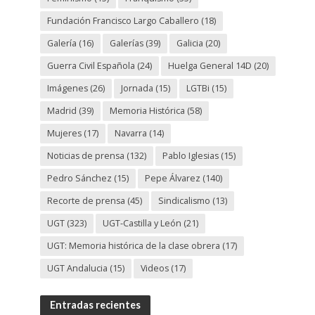
Fundación Francisco Largo Caballero
(18)
Galería
(16)
Galerías
(39)
Galicia
(20)
Guerra Civil Española
(24)
Huelga General 14D
(20)
Imágenes
(26)
Jornada
(15)
LGTBi
(15)
Madrid
(39)
Memoria Histórica
(58)
Mujeres
(17)
Navarra
(14)
Noticias de prensa
(132)
Pablo Iglesias
(15)
Pedro Sánchez
(15)
Pepe Álvarez
(140)
Recorte de prensa
(45)
Sindicalismo
(13)
UGT
(323)
UGT-Castilla y León
(21)
UGT: Memoria histórica de la clase obrera
(17)
UGT Andalucia
(15)
Videos
(17)
Entradas recientes