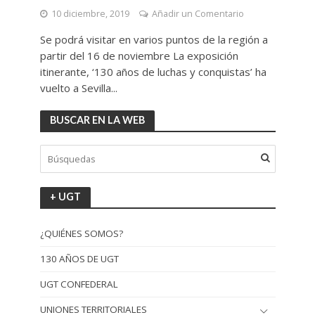
10 diciembre, 2019
Añadir un Comentario
Se podrá visitar en varios puntos de la región a
partir del 16 de noviembre La exposición
itinerante, ‘130 años de luchas y conquistas’ ha
vuelto a Sevilla...
BUSCAR EN LA WEB
+ UGT
¿QUIÉNES SOMOS?
130 AÑOS DE UGT
UGT CONFEDERAL
UNIONES TERRITORIALES