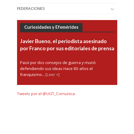
FEDERACIONES
Curiosidades y Efemérides
Javier Bueno, el periodista asesinado
por Franco por sus editoriales de prensa
Pasó por dos consejos de guerra y murió
defendiendo sus ideas Hace 80 años el
franquismo...
[Leer +]
Tweets por el @UGT_Comunica.