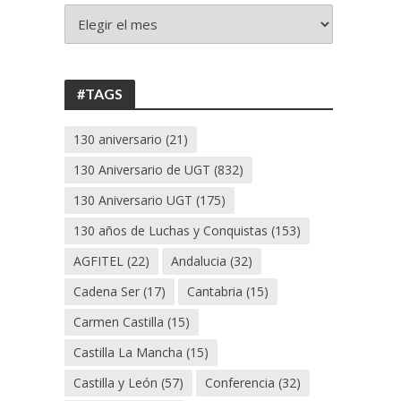
+
130
ANIVERSARIO
UGT
#TAGS
130 aniversario
(21)
130 Aniversario de UGT
(832)
130 Aniversario UGT
(175)
130 años de Luchas y Conquistas
(153)
AGFITEL
(22)
Andalucia
(32)
Cadena Ser
(17)
Cantabria
(15)
Carmen Castilla
(15)
Castilla La Mancha
(15)
Castilla y León
(57)
Conferencia
(32)