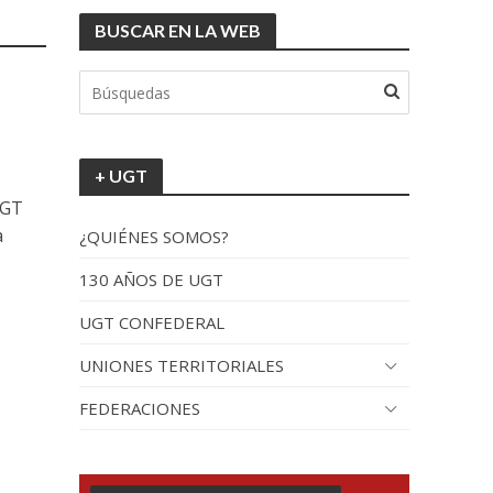
BUSCAR EN LA WEB
+ UGT
UGT
a
¿QUIÉNES SOMOS?
130 AÑOS DE UGT
UGT CONFEDERAL
UNIONES TERRITORIALES
FEDERACIONES