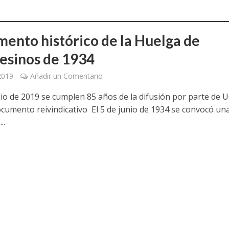
ento histórico de la Huelga de
sinos de 1934
 2019
Añadir un Comentario
unio de 2019 se cumplen 85 años de la difusión por parte de 
ocumento reivindicativo El 5 de junio de 1934 se convocó un
..