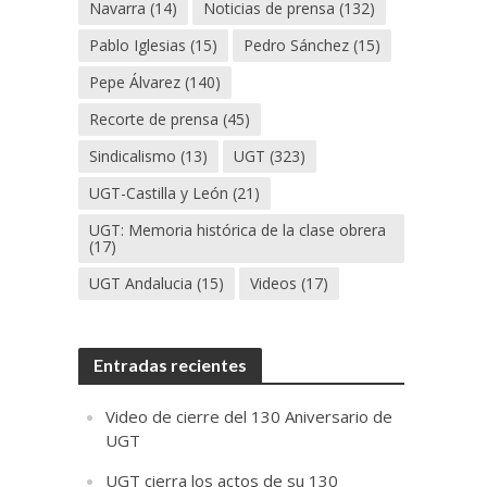
Navarra
(14)
Noticias de prensa
(132)
Pablo Iglesias
(15)
Pedro Sánchez
(15)
Pepe Álvarez
(140)
Recorte de prensa
(45)
Sindicalismo
(13)
UGT
(323)
UGT-Castilla y León
(21)
UGT: Memoria histórica de la clase obrera
(17)
UGT Andalucia
(15)
Videos
(17)
Entradas recientes
Video de cierre del 130 Aniversario de
UGT
UGT cierra los actos de su 130