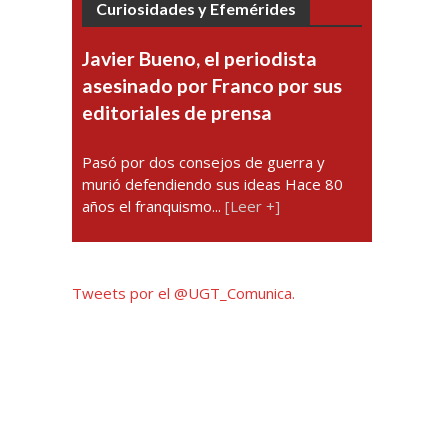
Curiosidades y Efemérides
Javier Bueno, el periodista
asesinado por Franco por sus
editoriales de prensa
Pasó por dos consejos de guerra y
murió defendiendo sus ideas Hace 80
años el franquismo...
[Leer +]
Tweets por el @UGT_Comunica.