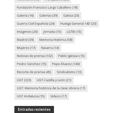
Fundación Francisco Largo Caballero
(18)
Galería
(16)
Galerías
(39)
Galicia
(20)
Guerra Civil Española
(24)
Huelga General 14D
(20)
Imágenes
(26)
Jornada
(15)
LGTBi
(15)
Madrid
(39)
Memoria Histórica
(58)
Mujeres
(17)
Navarra
(14)
Noticias de prensa
(132)
Pablo Iglesias
(15)
Pedro Sánchez
(15)
Pepe Álvarez
(140)
Recorte de prensa
(45)
Sindicalismo
(13)
UGT
(323)
UGT-Castilla y León
(21)
UGT: Memoria histórica de la clase obrera
(17)
UGT Andalucia
(15)
Videos
(17)
Entradas recientes