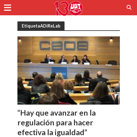
EtiquetaADiReLab
“Hay que avanzar en la
regulación para hacer
efectiva la igualdad”