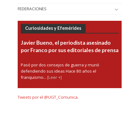
FEDERACIONES
Curiosidades y Efemérides
Javier Bueno, el periodista asesinado
por Franco por sus editoriales de prensa
Pasó por dos consejos de guerra y murió
defendiendo sus ideas Hace 80 años el
franquismo...
[Leer +]
Tweets por el @UGT_Comunica.