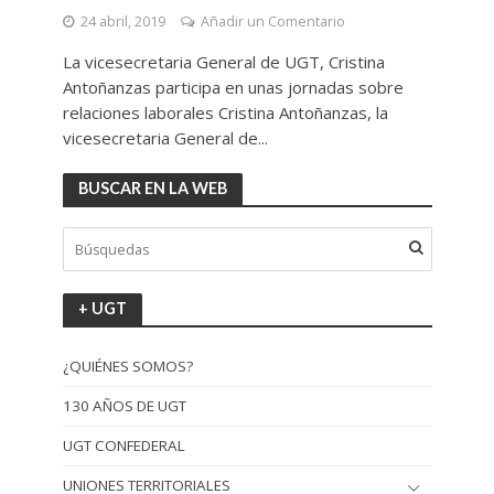
24 abril, 2019
Añadir un Comentario
La vicesecretaria General de UGT, Cristina
Antoñanzas participa en unas jornadas sobre
relaciones laborales Cristina Antoñanzas, la
vicesecretaria General de...
BUSCAR EN LA WEB
+ UGT
¿QUIÉNES SOMOS?
130 AÑOS DE UGT
UGT CONFEDERAL
UNIONES TERRITORIALES