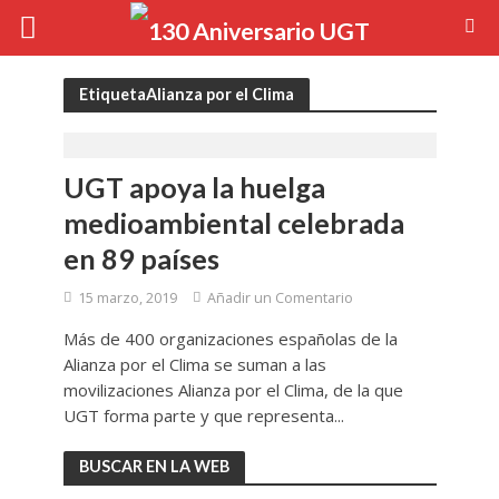
EtiquetaAlianza por el Clima
UGT apoya la huelga
medioambiental celebrada
en 89 países
15 marzo, 2019
Añadir un Comentario
Más de 400 organizaciones españolas de la
Alianza por el Clima se suman a las
movilizaciones Alianza por el Clima, de la que
UGT forma parte y que representa...
BUSCAR EN LA WEB