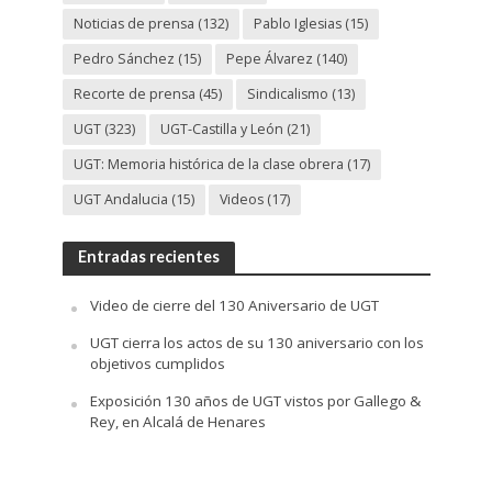
Noticias de prensa
(132)
Pablo Iglesias
(15)
Pedro Sánchez
(15)
Pepe Álvarez
(140)
Recorte de prensa
(45)
Sindicalismo
(13)
UGT
(323)
UGT-Castilla y León
(21)
UGT: Memoria histórica de la clase obrera
(17)
UGT Andalucia
(15)
Videos
(17)
Entradas recientes
Video de cierre del 130 Aniversario de UGT
UGT cierra los actos de su 130 aniversario con los
objetivos cumplidos
Exposición 130 años de UGT vistos por Gallego &
Rey, en Alcalá de Henares