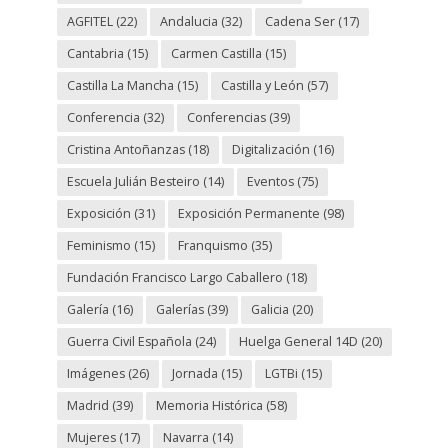
AGFITEL
(22)
Andalucia
(32)
Cadena Ser
(17)
Cantabria
(15)
Carmen Castilla
(15)
Castilla La Mancha
(15)
Castilla y León
(57)
Conferencia
(32)
Conferencias
(39)
Cristina Antoñanzas
(18)
Digitalización
(16)
Escuela Julián Besteiro
(14)
Eventos
(75)
Exposición
(31)
Exposición Permanente
(98)
Feminismo
(15)
Franquismo
(35)
Fundación Francisco Largo Caballero
(18)
Galería
(16)
Galerías
(39)
Galicia
(20)
Guerra Civil Española
(24)
Huelga General 14D
(20)
Imágenes
(26)
Jornada
(15)
LGTBi
(15)
Madrid
(39)
Memoria Histórica
(58)
Mujeres
(17)
Navarra
(14)