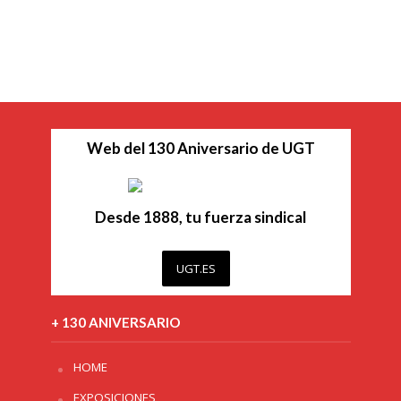
Web del 130 Aniversario de UGT
Desde 1888, tu fuerza sindical
UGT.ES
+ 130 ANIVERSARIO
HOME
EXPOSICIONES