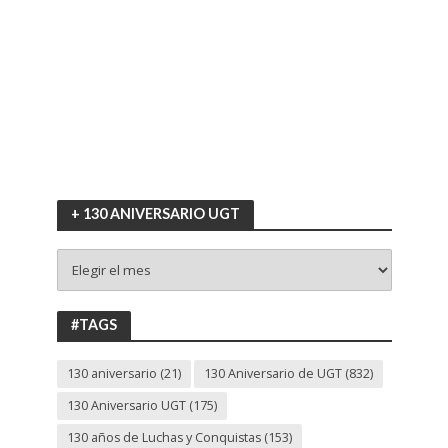
+ 130 ANIVERSARIO UGT
+
130
ANIVERSARIO
UGT
#TAGS
130 aniversario
(21)
130 Aniversario de UGT
(832)
130 Aniversario UGT
(175)
130 años de Luchas y Conquistas
(153)