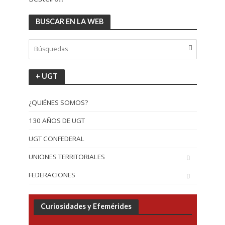
BUSCAR EN LA WEB
+ UGT
¿QUIÉNES SOMOS?
130 AÑOS DE UGT
UGT CONFEDERAL
UNIONES TERRITORIALES
FEDERACIONES
Curiosidades y Efemérides