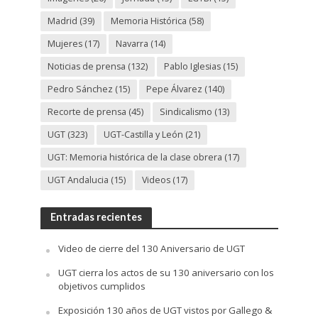
Madrid
(39)
Memoria Histórica
(58)
Mujeres
(17)
Navarra
(14)
Noticias de prensa
(132)
Pablo Iglesias
(15)
Pedro Sánchez
(15)
Pepe Álvarez
(140)
Recorte de prensa
(45)
Sindicalismo
(13)
UGT
(323)
UGT-Castilla y León
(21)
UGT: Memoria histórica de la clase obrera
(17)
UGT Andalucia
(15)
Videos
(17)
Entradas recientes
Video de cierre del 130 Aniversario de UGT
UGT cierra los actos de su 130 aniversario con los
objetivos cumplidos
Exposición 130 años de UGT vistos por Gallego &