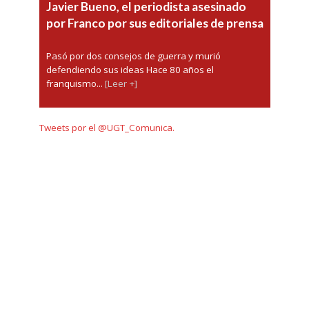
Javier Bueno, el periodista asesinado
por Franco por sus editoriales de prensa
Pasó por dos consejos de guerra y murió
defendiendo sus ideas Hace 80 años el
franquismo...
[Leer +]
Tweets por el @UGT_Comunica.