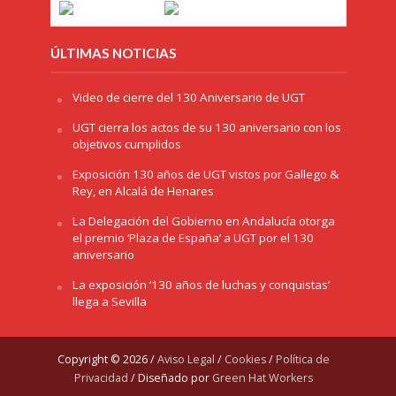
ÚLTIMAS NOTICIAS
Video de cierre del 130 Aniversario de UGT
UGT cierra los actos de su 130 aniversario con los
objetivos cumplidos
Exposición 130 años de UGT vistos por Gallego &
Rey, en Alcalá de Henares
La Delegación del Gobierno en Andalucía otorga
el premio ‘Plaza de España’ a UGT por el 130
aniversario
La exposición ‘130 años de luchas y conquistas’
llega a Sevilla
Copyright © 2026 /
Aviso Legal
/
Cookies
/
Política de
Privacidad
/ Diseñado por
Green Hat Workers