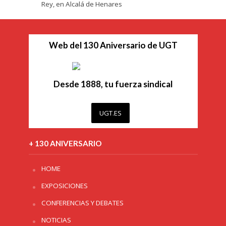
Rey, en Alcalá de Henares
Web del 130 Aniversario de UGT
Desde 1888, tu fuerza sindical
UGT.ES
+ 130 ANIVERSARIO
HOME
EXPOSICIONES
CONFERENCIAS Y DEBATES
NOTICIAS