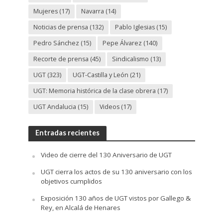
Mujeres
(17)
Navarra
(14)
Noticias de prensa
(132)
Pablo Iglesias
(15)
Pedro Sánchez
(15)
Pepe Álvarez
(140)
Recorte de prensa
(45)
Sindicalismo
(13)
UGT
(323)
UGT-Castilla y León
(21)
UGT: Memoria histórica de la clase obrera
(17)
UGT Andalucia
(15)
Videos
(17)
Entradas recientes
Video de cierre del 130 Aniversario de UGT
UGT cierra los actos de su 130 aniversario con los
objetivos cumplidos
Exposición 130 años de UGT vistos por Gallego &
Rey, en Alcalá de Henares