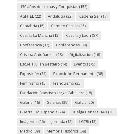
130 años de Luchas y Conquistas
(153)
AGFITEL
(22)
Andalucia
(32)
Cadena Ser
(17)
Cantabria
(15)
Carmen Castilla
(15)
Castilla La Mancha
(15)
Castilla y León
(57)
Conferencia
(32)
Conferencias
(39)
Cristina Antoñanzas
(18)
Digitalización
(16)
Escuela Julián Besteiro
(14)
Eventos
(75)
Exposición
(31)
Exposición Permanente
(98)
Feminismo
(15)
Franquismo
(35)
Fundación Francisco Largo Caballero
(18)
Galería
(16)
Galerías
(39)
Galicia
(20)
Guerra Civil Española
(24)
Huelga General 14D
(20)
Imágenes
(26)
Jornada
(15)
LGTBi
(15)
Madrid
(39)
Memoria Histórica
(58)