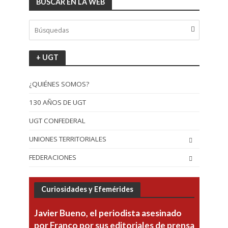
BUSCAR EN LA WEB
+ UGT
¿QUIÉNES SOMOS?
130 AÑOS DE UGT
UGT CONFEDERAL
UNIONES TERRITORIALES
FEDERACIONES
Curiosidades y Efemérides
Javier Bueno, el periodista asesinado
por Franco por sus editoriales de prensa