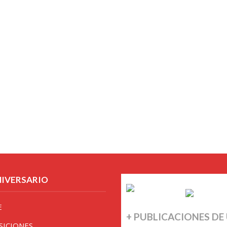
NIVERSARIO
E
+ PUBLICACIONES DE
SICIONES