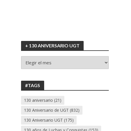
+ 130 ANIVERSARIO UGT
+
130
ANIVERSARIO
UGT
#TAGS
130 aniversario
(21)
130 Aniversario de UGT
(832)
130 Aniversario UGT
(175)
130 años de Luchas y Conquistas
(153)