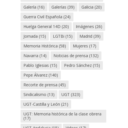
Galería
(16)
Galerías
(39)
Galicia
(20)
Guerra Civil Española
(24)
Huelga General 14D
(20)
Imágenes
(26)
Jornada
(15)
LGTBi
(15)
Madrid
(39)
Memoria Histórica
(58)
Mujeres
(17)
Navarra
(14)
Noticias de prensa
(132)
Pablo Iglesias
(15)
Pedro Sánchez
(15)
Pepe Álvarez
(140)
Recorte de prensa
(45)
Sindicalismo
(13)
UGT
(323)
UGT-Castilla y León
(21)
UGT: Memoria histórica de la clase obrera
(17)
UGT Andalucia
(15)
Videos
(17)