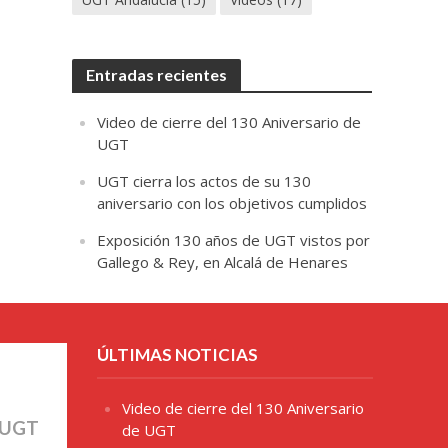
Entradas recientes
Video de cierre del 130 Aniversario de
UGT
UGT cierra los actos de su 130
aniversario con los objetivos cumplidos
Exposición 130 años de UGT vistos por
Gallego & Rey, en Alcalá de Henares
ÚLTIMAS NOTICIAS
Video de cierre del 130 Aniversario
 UGT
de UGT