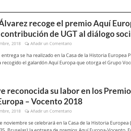
Álvarez recoge el premio Aquí Eur
 contribución de UGT al diálogo soci
mbre, 2018
Añadir un Comentario
e entrega se ha realizado en la Casa de la Historia Europea 
a recogido el galardón Aquí Europa que otorga el Grupo Vo
e reconocida su labor en los Premio
Europa – Vocento 2018
mbre, 2018
Añadir un Comentario
de noviembre se celebrará en la Casa de la Historia Europea
 135, Bruselas) la entrega de premios Aquí Europa-Vocento. E