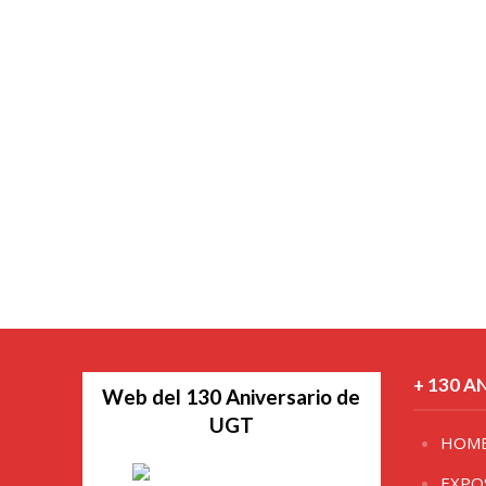
+ 130 A
Web del 130 Aniversario de
UGT
HOM
EXPO