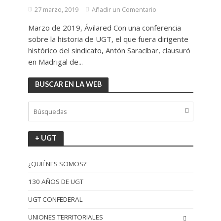
27 marzo, 2019
Añadir un Comentario
Marzo de 2019, Ávilared Con una conferencia
sobre la historia de UGT, el que fuera dirigente
histórico del sindicato, Antón Saracíbar, clausuró
en Madrigal de...
BUSCAR EN LA WEB
+ UGT
¿QUIÉNES SOMOS?
130 AÑOS DE UGT
UGT CONFEDERAL
UNIONES TERRITORIALES