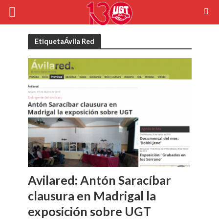
EtiquetaÁvila Red
Avilared: Antón Saracíbar
clausura en Madrigal la
exposición sobre UGT