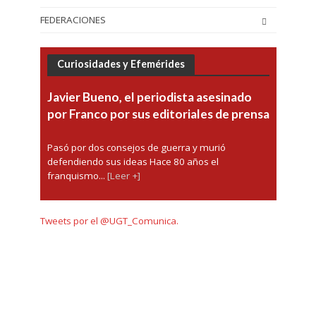
FEDERACIONES
Curiosidades y Efemérides
Javier Bueno, el periodista asesinado
por Franco por sus editoriales de prensa
Pasó por dos consejos de guerra y murió
defendiendo sus ideas Hace 80 años el
franquismo...
[Leer +]
Tweets por el @UGT_Comunica.