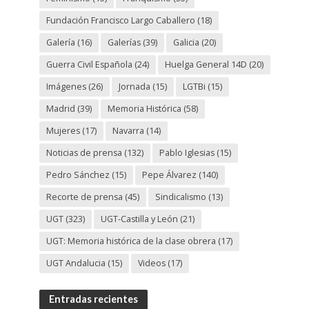
Fundación Francisco Largo Caballero
(18)
Galería
(16)
Galerías
(39)
Galicia
(20)
Guerra Civil Española
(24)
Huelga General 14D
(20)
Imágenes
(26)
Jornada
(15)
LGTBi
(15)
Madrid
(39)
Memoria Histórica
(58)
Mujeres
(17)
Navarra
(14)
Noticias de prensa
(132)
Pablo Iglesias
(15)
Pedro Sánchez
(15)
Pepe Álvarez
(140)
Recorte de prensa
(45)
Sindicalismo
(13)
UGT
(323)
UGT-Castilla y León
(21)
UGT: Memoria histórica de la clase obrera
(17)
UGT Andalucia
(15)
Videos
(17)
Entradas recientes