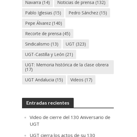
Navarra
(14)
Noticias de prensa
(132)
Pablo Iglesias
(15)
Pedro Sánchez
(15)
Pepe Álvarez
(140)
Recorte de prensa
(45)
Sindicalismo
(13)
UGT
(323)
UGT-Castilla y León
(21)
UGT: Memoria histórica de la clase obrera
(17)
UGT Andalucia
(15)
Videos
(17)
Entradas recientes
Video de cierre del 130 Aniversario de
UGT
UGT cierra los actos de su 130