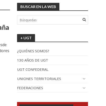
BUSCAR EN LA WEB
aña
+ UGT
esde
adores
¿QUIÉNES SOMOS?
130 AÑOS DE UGT
UGT CONFEDERAL
UNIONES TERRITORIALES
FEDERACIONES