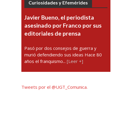
Curiosidades y Efemérides
Javier Bueno, el periodista
asesinado por Franco por sus
editoriales de prensa
Pasó por dos consejos de guerra y
murió defendiendo sus ideas Hace 80
años el franquismo...
[Leer +]
Tweets por el @UGT_Comunica.