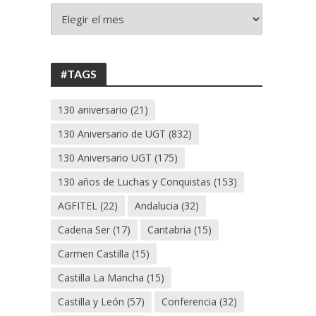
+
130
ANIVERSARIO
UGT
#TAGS
130 aniversario
(21)
130 Aniversario de UGT
(832)
130 Aniversario UGT
(175)
130 años de Luchas y Conquistas
(153)
AGFITEL
(22)
Andalucia
(32)
Cadena Ser
(17)
Cantabria
(15)
Carmen Castilla
(15)
Castilla La Mancha
(15)
Castilla y León
(57)
Conferencia
(32)