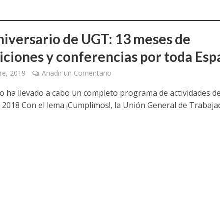
niversario de UGT: 13 meses de
iciones y conferencias por toda Esp
re, 2019
Añadir un Comentario
ato ha llevado a cabo un completo programa de actividades d
 2018 Con el lema ¡Cumplimos!, la Unión General de Trabaj