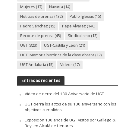
Mujeres
(17)
Navarra
(14)
Noticias de prensa
(132)
Pablo Iglesias
(15)
Pedro Sánchez
(15)
Pepe Álvarez
(140)
Recorte de prensa
(45)
Sindicalismo
(13)
UGT
(323)
UGT-Castilla y León
(21)
UGT: Memoria histórica de la clase obrera
(17)
UGT Andalucia
(15)
Videos
(17)
Entradas recientes
Video de cierre del 130 Aniversario de UGT
UGT cierra los actos de su 130 aniversario con los
objetivos cumplidos
Exposición 130 años de UGT vistos por Gallego &
Rey, en Alcalá de Henares