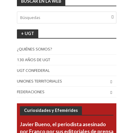
BUSCAR EN LA WEB
+ UGT
¿QUIÉNES SOMOS?
130 AÑOS DE UGT
UGT CONFEDERAL
UNIONES TERRITORIALES
FEDERACIONES
Curiosidades y Efemérides
Javier Bueno, el periodista asesinado
por Franco por sus editoriales de prensa