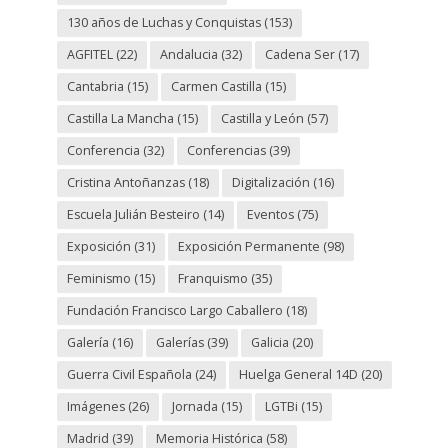
130 años de Luchas y Conquistas
(153)
AGFITEL
(22)
Andalucia
(32)
Cadena Ser
(17)
Cantabria
(15)
Carmen Castilla
(15)
Castilla La Mancha
(15)
Castilla y León
(57)
Conferencia
(32)
Conferencias
(39)
Cristina Antoñanzas
(18)
Digitalización
(16)
Escuela Julián Besteiro
(14)
Eventos
(75)
Exposición
(31)
Exposición Permanente
(98)
Feminismo
(15)
Franquismo
(35)
Fundación Francisco Largo Caballero
(18)
Galería
(16)
Galerías
(39)
Galicia
(20)
Guerra Civil Española
(24)
Huelga General 14D
(20)
Imágenes
(26)
Jornada
(15)
LGTBi
(15)
Madrid
(39)
Memoria Histórica
(58)