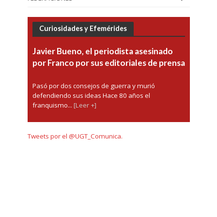
Curiosidades y Efemérides
Javier Bueno, el periodista asesinado
por Franco por sus editoriales de prensa
Pasó por dos consejos de guerra y murió
defendiendo sus ideas Hace 80 años el
franquismo...
[Leer +]
Tweets por el @UGT_Comunica.