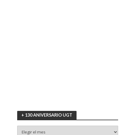
+ 130 ANIVERSARIO UGT
+
130