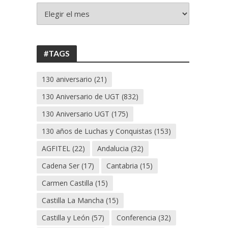
+
130
ANIVERSARIO
UGT
#TAGS
130 aniversario
(21)
130 Aniversario de UGT
(832)
130 Aniversario UGT
(175)
130 años de Luchas y Conquistas
(153)
AGFITEL
(22)
Andalucia
(32)
Cadena Ser
(17)
Cantabria
(15)
Carmen Castilla
(15)
Castilla La Mancha
(15)
Castilla y León
(57)
Conferencia
(32)