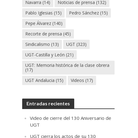
Navarra
(14)
Noticias de prensa
(132)
Pablo Iglesias
(15)
Pedro Sánchez
(15)
Pepe Álvarez
(140)
Recorte de prensa
(45)
Sindicalismo
(13)
UGT
(323)
UGT-Castilla y León
(21)
UGT: Memoria histórica de la clase obrera
(17)
UGT Andalucia
(15)
Videos
(17)
Entradas recientes
Video de cierre del 130 Aniversario de
UGT
UGT cierra los actos de su 130