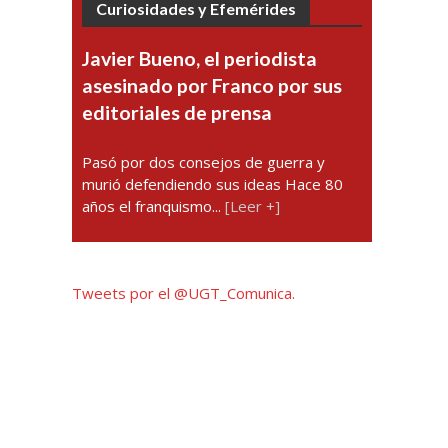
Curiosidades y Efemérides
Javier Bueno, el periodista
asesinado por Franco por sus
editoriales de prensa
Pasó por dos consejos de guerra y
murió defendiendo sus ideas Hace 80
años el franquismo...
[Leer +]
Tweets por el @UGT_Comunica.