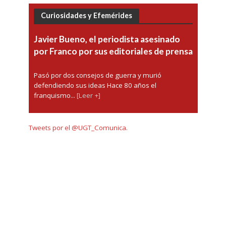
Curiosidades y Efemérides
Javier Bueno, el periodista asesinado
por Franco por sus editoriales de prensa
Pasó por dos consejos de guerra y murió
defendiendo sus ideas Hace 80 años el
franquismo...
[Leer +]
Tweets por el @UGT_Comunica.