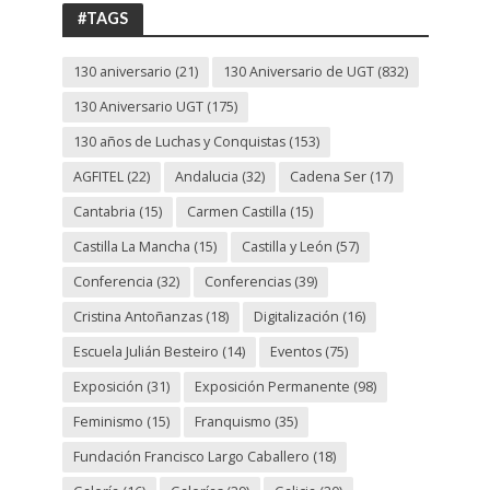
UGT
#TAGS
130 aniversario
(21)
130 Aniversario de UGT
(832)
130 Aniversario UGT
(175)
130 años de Luchas y Conquistas
(153)
AGFITEL
(22)
Andalucia
(32)
Cadena Ser
(17)
Cantabria
(15)
Carmen Castilla
(15)
Castilla La Mancha
(15)
Castilla y León
(57)
Conferencia
(32)
Conferencias
(39)
Cristina Antoñanzas
(18)
Digitalización
(16)
Escuela Julián Besteiro
(14)
Eventos
(75)
Exposición
(31)
Exposición Permanente
(98)
Feminismo
(15)
Franquismo
(35)
Fundación Francisco Largo Caballero
(18)