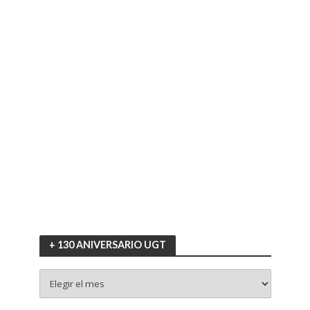
+ 130 ANIVERSARIO UGT
+
130
ANIVERSARIO