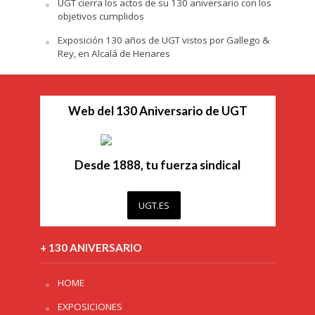
UGT cierra los actos de su 130 aniversario con los
objetivos cumplidos
Exposición 130 años de UGT vistos por Gallego &
Rey, en Alcalá de Henares
Web del 130 Aniversario de UGT
Desde 1888, tu fuerza sindical
UGT.ES
+ 130 ANIVERSARIO
HOME
EXPOSICIONES