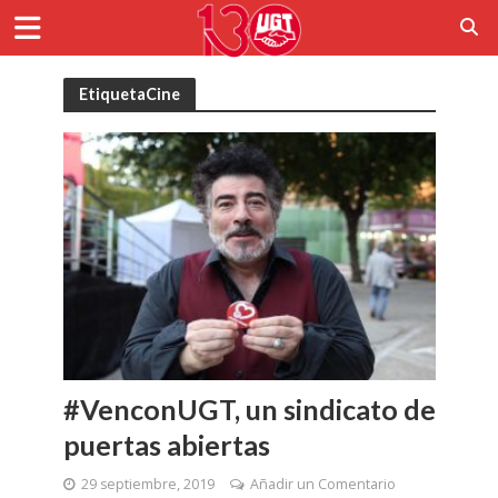
EtiquetaCine
#VenconUGT, un sindicato de
puertas abiertas
29 septiembre, 2019
Añadir un Comentario