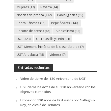
Mujeres
(17)
Navarra
(14)
Noticias de prensa
(132)
Pablo Iglesias
(15)
Pedro Sánchez
(15)
Pepe Álvarez
(140)
Recorte de prensa
(45)
Sindicalismo
(13)
UGT
(323)
UGT-Castilla y León
(21)
UGT: Memoria histórica de la clase obrera
(17)
UGT Andalucia
(15)
Videos
(17)
Entradas recientes
Video de cierre del 130 Aniversario de UGT
UGT cierra los actos de su 130 aniversario con los
objetivos cumplidos
Exposición 130 años de UGT vistos por Gallego &
Rey, en Alcalá de Henares