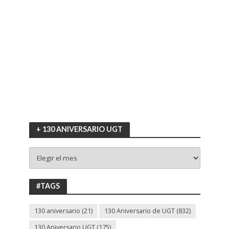
+ 130 ANIVERSARIO UGT
+
130
ANIVERSARIO
UGT
#TAGS
130 aniversario
(21)
130 Aniversario de UGT
(832)
130 Aniversario UGT
(175)