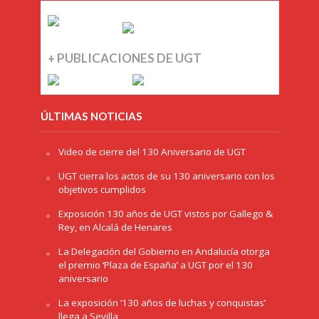
+ PUBLICACIONES DE UGT
ÚLTIMAS NOTICIAS
Video de cierre del 130 Aniversario de UGT
UGT cierra los actos de su 130 aniversario con los
objetivos cumplidos
Exposición 130 años de UGT vistos por Gallego &
Rey, en Alcalá de Henares
La Delegación del Gobierno en Andalucía otorga
el premio ‘Plaza de España’ a UGT por el 130
aniversario
La exposición ‘130 años de luchas y conquistas’
llega a Sevilla