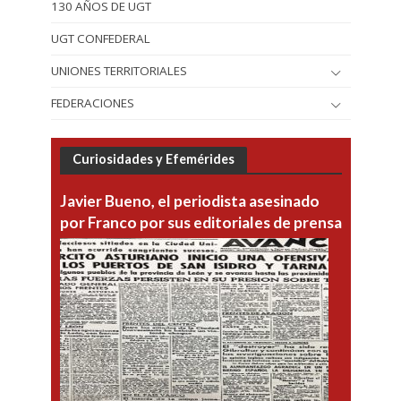
130 AÑOS DE UGT
UGT CONFEDERAL
UNIONES TERRITORIALES
FEDERACIONES
Curiosidades y Efemérides
Javier Bueno, el periodista asesinado
por Franco por sus editoriales de prensa