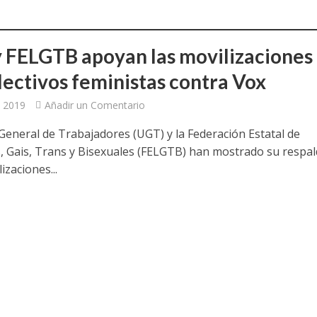
 FELGTB apoyan las movilizaciones
olectivos feministas contra Vox
, 2019
Añadir un Comentario
General de Trabajadores (UGT) y la Federación Estatal de
, Gais, Trans y Bisexuales (FELGTB) han mostrado su respa
izaciones...