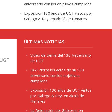
aniversario con los objetivos cumplidos
Exposición 130 años de UGT vistos por
Gallego & Rey, en Alcalá de Henares
ÚLTIMAS NOTICIAS
Video de cierre del 130 Aniversario
 UGT
de UGT
UGT cierra los actos de su 130
aniversario con los objetivos
cumplidos
Exposición 130 años de UGT vistos
por Gallego & Rey, en Alcalá de
Henares
La Delegación del Gobierno en