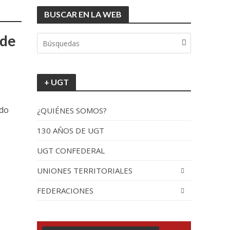
BUSCAR EN LA WEB
 de
+ UGT
ldo
¿QUIÉNES SOMOS?
130 AÑOS DE UGT
UGT CONFEDERAL
UNIONES TERRITORIALES
FEDERACIONES