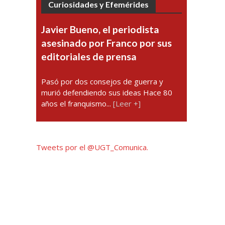
Curiosidades y Efemérides
Javier Bueno, el periodista
asesinado por Franco por sus
editoriales de prensa
Pasó por dos consejos de guerra y
murió defendiendo sus ideas Hace 80
años el franquismo...
[Leer +]
Tweets por el @UGT_Comunica.