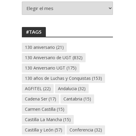
+
130
ANIVERSARIO
UGT
#TAGS
130 aniversario
(21)
130 Aniversario de UGT
(832)
130 Aniversario UGT
(175)
130 años de Luchas y Conquistas
(153)
AGFITEL
(22)
Andalucia
(32)
Cadena Ser
(17)
Cantabria
(15)
Carmen Castilla
(15)
Castilla La Mancha
(15)
Castilla y León
(57)
Conferencia
(32)