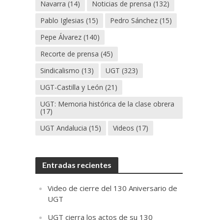
Navarra
(14)
Noticias de prensa
(132)
Pablo Iglesias
(15)
Pedro Sánchez
(15)
Pepe Álvarez
(140)
Recorte de prensa
(45)
Sindicalismo
(13)
UGT
(323)
UGT-Castilla y León
(21)
UGT: Memoria histórica de la clase obrera
(17)
UGT Andalucia
(15)
Videos
(17)
Entradas recientes
Video de cierre del 130 Aniversario de
UGT
UGT cierra los actos de su 130