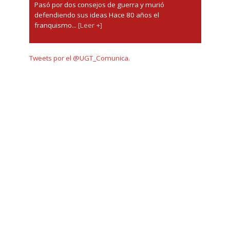
Pasó por dos consejos de guerra y murió
defendiendo sus ideas Hace 80 años el
franquismo...
[Leer +]
Tweets por el @UGT_Comunica.