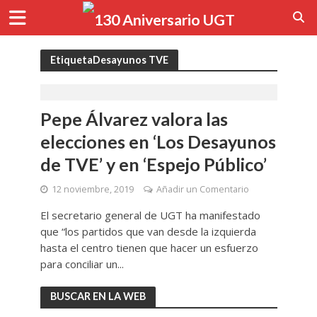
EtiquetaDesayunos TVE
Pepe Álvarez valora las
elecciones en ‘Los Desayunos
de TVE’ y en ‘Espejo Público’
12 noviembre, 2019
Añadir un Comentario
El secretario general de UGT ha manifestado
que “los partidos que van desde la izquierda
hasta el centro tienen que hacer un esfuerzo
para conciliar un...
BUSCAR EN LA WEB