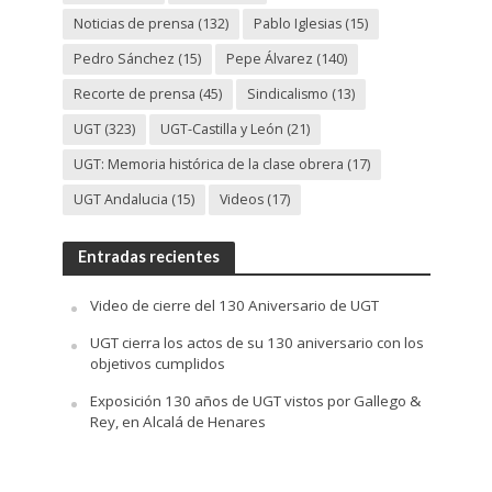
Noticias de prensa
(132)
Pablo Iglesias
(15)
Pedro Sánchez
(15)
Pepe Álvarez
(140)
Recorte de prensa
(45)
Sindicalismo
(13)
UGT
(323)
UGT-Castilla y León
(21)
UGT: Memoria histórica de la clase obrera
(17)
UGT Andalucia
(15)
Videos
(17)
Entradas recientes
Video de cierre del 130 Aniversario de UGT
UGT cierra los actos de su 130 aniversario con los
objetivos cumplidos
Exposición 130 años de UGT vistos por Gallego &
Rey, en Alcalá de Henares