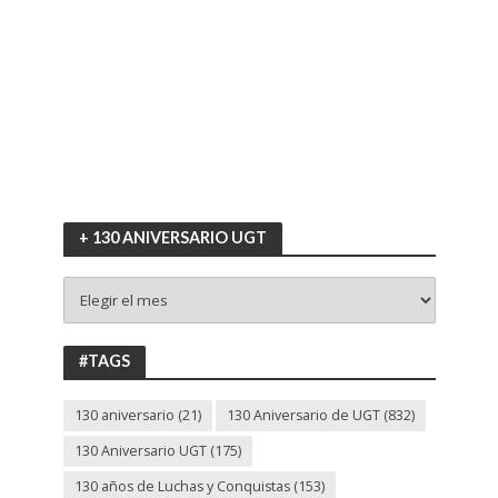
+ 130 ANIVERSARIO UGT
+
130
ANIVERSARIO
UGT
#TAGS
130 aniversario
(21)
130 Aniversario de UGT
(832)
130 Aniversario UGT
(175)
130 años de Luchas y Conquistas
(153)