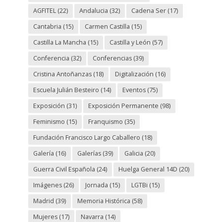
AGFITEL
(22)
Andalucia
(32)
Cadena Ser
(17)
Cantabria
(15)
Carmen Castilla
(15)
Castilla La Mancha
(15)
Castilla y León
(57)
Conferencia
(32)
Conferencias
(39)
Cristina Antoñanzas
(18)
Digitalización
(16)
Escuela Julián Besteiro
(14)
Eventos
(75)
Exposición
(31)
Exposición Permanente
(98)
Feminismo
(15)
Franquismo
(35)
Fundación Francisco Largo Caballero
(18)
Galería
(16)
Galerías
(39)
Galicia
(20)
Guerra Civil Española
(24)
Huelga General 14D
(20)
Imágenes
(26)
Jornada
(15)
LGTBi
(15)
Madrid
(39)
Memoria Histórica
(58)
Mujeres
(17)
Navarra
(14)