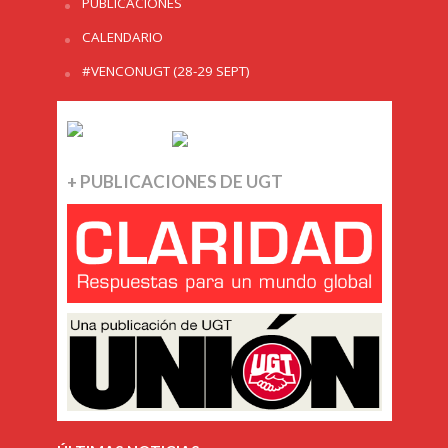
PUBLICACIONES
CALENDARIO
#VENCONUGT (28-29 SEPT)
+ PUBLICACIONES DE UGT