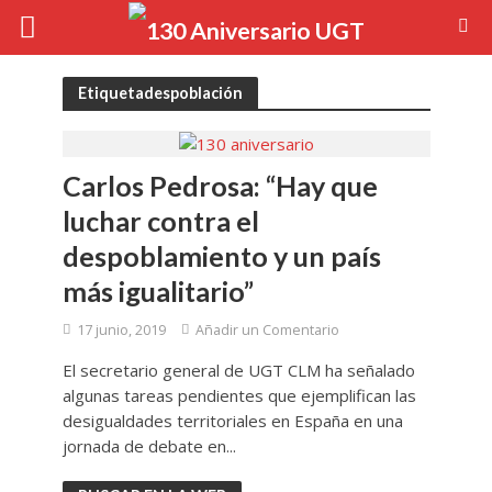
Etiquetadespoblación
Carlos Pedrosa: “Hay que
luchar contra el
despoblamiento y un país
más igualitario”
17 junio, 2019
Añadir un Comentario
El secretario general de UGT CLM ha señalado
algunas tareas pendientes que ejemplifican las
desigualdades territoriales en España en una
jornada de debate en...