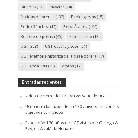
Mujeres
(17)
Navarra
(14)
Noticias de prensa
(132)
Pablo Iglesias
(15)
Pedro Sánchez
(15)
Pepe Álvarez
(140)
Recorte de prensa
(45)
Sindicalismo
(13)
UGT
(323)
UGT-Castilla y León
(21)
UGT: Memoria histórica de la clase obrera
(17)
UGT Andalucia
(15)
Videos
(17)
Entradas recientes
Video de cierre del 130 Aniversario de UGT
UGT cierra los actos de su 130 aniversario con los
objetivos cumplidos
Exposición 130 años de UGT vistos por Gallego &
Rey, en Alcalá de Henares