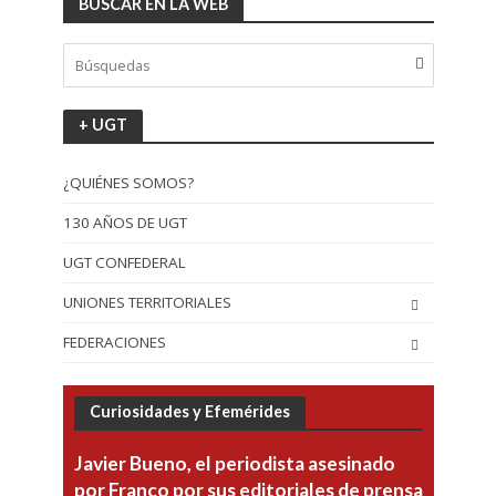
BUSCAR EN LA WEB
+ UGT
¿QUIÉNES SOMOS?
130 AÑOS DE UGT
UGT CONFEDERAL
UNIONES TERRITORIALES
FEDERACIONES
Curiosidades y Efemérides
Javier Bueno, el periodista asesinado
por Franco por sus editoriales de prensa