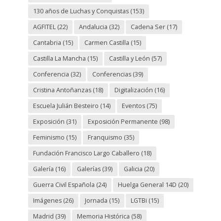
130 años de Luchas y Conquistas
(153)
AGFITEL
(22)
Andalucia
(32)
Cadena Ser
(17)
Cantabria
(15)
Carmen Castilla
(15)
Castilla La Mancha
(15)
Castilla y León
(57)
Conferencia
(32)
Conferencias
(39)
Cristina Antoñanzas
(18)
Digitalización
(16)
Escuela Julián Besteiro
(14)
Eventos
(75)
Exposición
(31)
Exposición Permanente
(98)
Feminismo
(15)
Franquismo
(35)
Fundación Francisco Largo Caballero
(18)
Galería
(16)
Galerías
(39)
Galicia
(20)
Guerra Civil Española
(24)
Huelga General 14D
(20)
Imágenes
(26)
Jornada
(15)
LGTBi
(15)
Madrid
(39)
Memoria Histórica
(58)