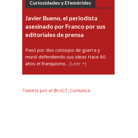
Curiosidades y Efemérides
Javier Bueno, el periodista
asesinado por Franco por sus
editoriales de prensa
Pasó por dos consejos de guerra y
murió defendiendo sus ideas Hace 80
años el franquismo...
[Leer +]
Tweets por el @UGT_Comunica.