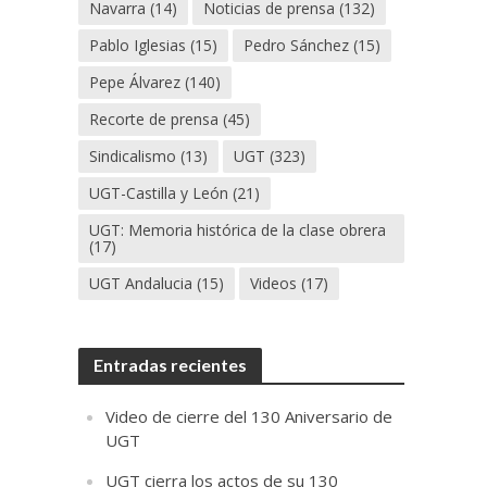
Navarra
(14)
Noticias de prensa
(132)
Pablo Iglesias
(15)
Pedro Sánchez
(15)
Pepe Álvarez
(140)
Recorte de prensa
(45)
Sindicalismo
(13)
UGT
(323)
UGT-Castilla y León
(21)
UGT: Memoria histórica de la clase obrera
(17)
UGT Andalucia
(15)
Videos
(17)
Entradas recientes
Video de cierre del 130 Aniversario de
UGT
UGT cierra los actos de su 130