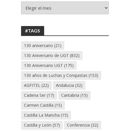
+
130
ANIVERSARIO
UGT
#TAGS
130 aniversario
(21)
130 Aniversario de UGT
(832)
130 Aniversario UGT
(175)
130 años de Luchas y Conquistas
(153)
AGFITEL
(22)
Andalucia
(32)
Cadena Ser
(17)
Cantabria
(15)
Carmen Castilla
(15)
Castilla La Mancha
(15)
Castilla y León
(57)
Conferencia
(32)