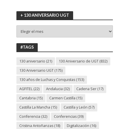
+ 130 ANIVERSARIO UGT
+
130
ANIVERSARIO
UGT
#TAGS
130 aniversario
(21)
130 Aniversario de UGT
(832)
130 Aniversario UGT
(175)
130 años de Luchas y Conquistas
(153)
AGFITEL
(22)
Andalucia
(32)
Cadena Ser
(17)
Cantabria
(15)
Carmen Castilla
(15)
Castilla La Mancha
(15)
Castilla y León
(57)
Conferencia
(32)
Conferencias
(39)
Cristina Antoñanzas
(18)
Digitalización
(16)