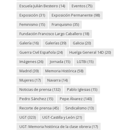
Escuela Julián Besteiro
(14)
Eventos
(75)
Exposición
(31)
Exposición Permanente
(98)
Feminismo
(15)
Franquismo
(35)
Fundación Francisco Largo Caballero
(18)
Galería
(16)
Galerías
(39)
Galicia
(20)
Guerra Civil Española
(24)
Huelga General 14D
(20)
Imágenes
(26)
Jornada
(15)
LGTBi
(15)
Madrid
(39)
Memoria Histórica
(58)
Mujeres
(17)
Navarra
(14)
Noticias de prensa
(132)
Pablo Iglesias
(15)
Pedro Sánchez
(15)
Pepe Álvarez
(140)
Recorte de prensa
(45)
Sindicalismo
(13)
UGT
(323)
UGT-Castilla y León
(21)
UGT: Memoria histórica de la clase obrera
(17)