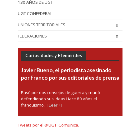
130 AÑOS DE UGT
UGT CONFEDERAL
UNIONES TERRITORIALES
FEDERACIONES
Curiosidades y Efemérides
Javier Bueno, el periodista asesinado
por Franco por sus editoriales de prensa
Pasó por dos consejos de guerra y murió
defendiendo sus ideas Hace 80 años el
franquismo...
[Leer +]
Tweets por el @UGT_Comunica.