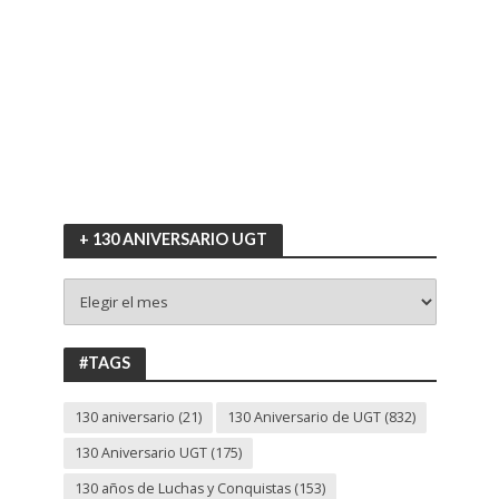
+ 130 ANIVERSARIO UGT
+
130
ANIVERSARIO
UGT
#TAGS
130 aniversario
(21)
130 Aniversario de UGT
(832)
130 Aniversario UGT
(175)
130 años de Luchas y Conquistas
(153)