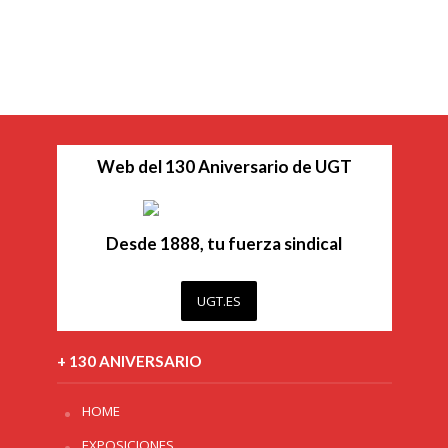
Web del 130 Aniversario de UGT
Desde 1888, tu fuerza sindical
UGT.ES
+ 130 ANIVERSARIO
HOME
EXPOSICIONES