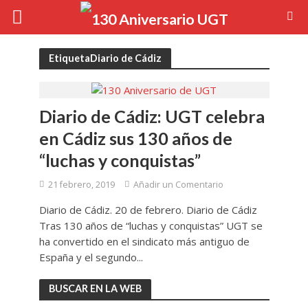
EtiquetaDiario de Cádiz
Diario de Cádiz: UGT celebra
en Cádiz sus 130 años de
“luchas y conquistas”
21 febrero, 2019
Añadir un Comentario
Diario de Cádiz. 20 de febrero. Diario de Cádiz
Tras 130 años de “luchas y conquistas” UGT se
ha convertido en el sindicato más antiguo de
España y el segundo...
BUSCAR EN LA WEB