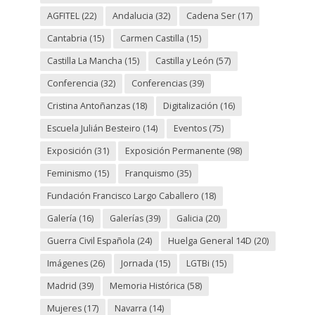
AGFITEL
(22)
Andalucia
(32)
Cadena Ser
(17)
Cantabria
(15)
Carmen Castilla
(15)
Castilla La Mancha
(15)
Castilla y León
(57)
Conferencia
(32)
Conferencias
(39)
Cristina Antoñanzas
(18)
Digitalización
(16)
Escuela Julián Besteiro
(14)
Eventos
(75)
Exposición
(31)
Exposición Permanente
(98)
Feminismo
(15)
Franquismo
(35)
Fundación Francisco Largo Caballero
(18)
Galería
(16)
Galerías
(39)
Galicia
(20)
Guerra Civil Española
(24)
Huelga General 14D
(20)
Imágenes
(26)
Jornada
(15)
LGTBi
(15)
Madrid
(39)
Memoria Histórica
(58)
Mujeres
(17)
Navarra
(14)