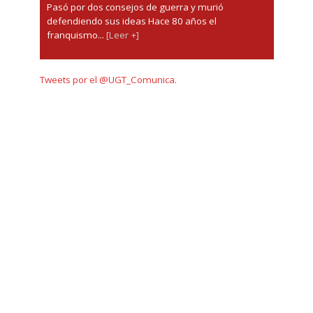
Pasó por dos consejos de guerra y murió
defendiendo sus ideas Hace 80 años el
franquismo...
[Leer +]
Tweets por el @UGT_Comunica.