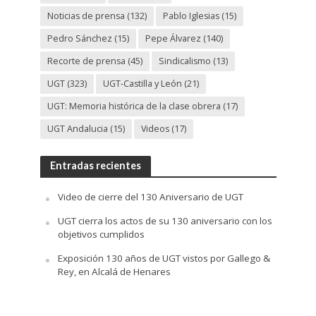
Noticias de prensa
(132)
Pablo Iglesias
(15)
Pedro Sánchez
(15)
Pepe Álvarez
(140)
Recorte de prensa
(45)
Sindicalismo
(13)
UGT
(323)
UGT-Castilla y León
(21)
UGT: Memoria histórica de la clase obrera
(17)
UGT Andalucia
(15)
Videos
(17)
Entradas recientes
Video de cierre del 130 Aniversario de UGT
UGT cierra los actos de su 130 aniversario con los
objetivos cumplidos
Exposición 130 años de UGT vistos por Gallego &
Rey, en Alcalá de Henares