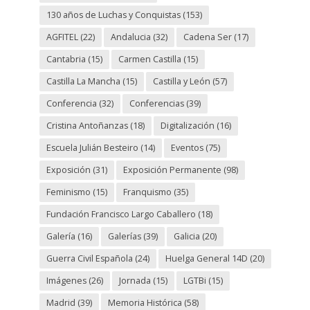
130 años de Luchas y Conquistas
(153)
AGFITEL
(22)
Andalucia
(32)
Cadena Ser
(17)
Cantabria
(15)
Carmen Castilla
(15)
Castilla La Mancha
(15)
Castilla y León
(57)
Conferencia
(32)
Conferencias
(39)
Cristina Antoñanzas
(18)
Digitalización
(16)
Escuela Julián Besteiro
(14)
Eventos
(75)
Exposición
(31)
Exposición Permanente
(98)
Feminismo
(15)
Franquismo
(35)
Fundación Francisco Largo Caballero
(18)
Galería
(16)
Galerías
(39)
Galicia
(20)
Guerra Civil Española
(24)
Huelga General 14D
(20)
Imágenes
(26)
Jornada
(15)
LGTBi
(15)
Madrid
(39)
Memoria Histórica
(58)