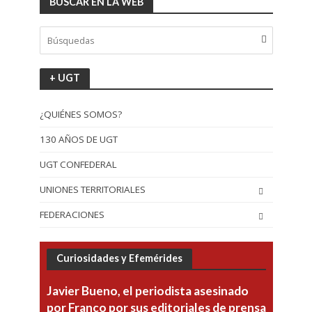
BUSCAR EN LA WEB
+ UGT
¿QUIÉNES SOMOS?
130 AÑOS DE UGT
UGT CONFEDERAL
UNIONES TERRITORIALES
FEDERACIONES
Curiosidades y Efemérides
Javier Bueno, el periodista asesinado
por Franco por sus editoriales de prensa