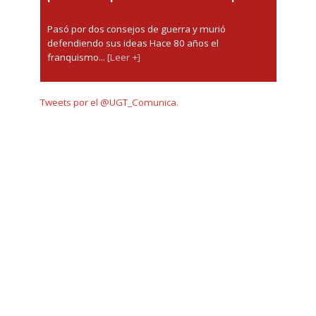
Pasó por dos consejos de guerra y murió
defendiendo sus ideas Hace 80 años el
franquismo...
[Leer +]
Tweets por el @UGT_Comunica.