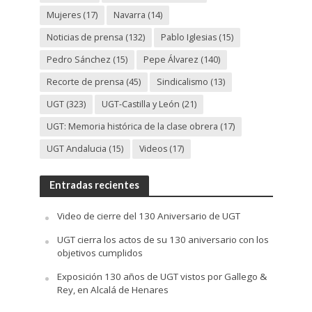
Mujeres
(17)
Navarra
(14)
Noticias de prensa
(132)
Pablo Iglesias
(15)
Pedro Sánchez
(15)
Pepe Álvarez
(140)
Recorte de prensa
(45)
Sindicalismo
(13)
UGT
(323)
UGT-Castilla y León
(21)
UGT: Memoria histórica de la clase obrera
(17)
UGT Andalucia
(15)
Videos
(17)
Entradas recientes
Video de cierre del 130 Aniversario de UGT
UGT cierra los actos de su 130 aniversario con los
objetivos cumplidos
Exposición 130 años de UGT vistos por Gallego &
Rey, en Alcalá de Henares