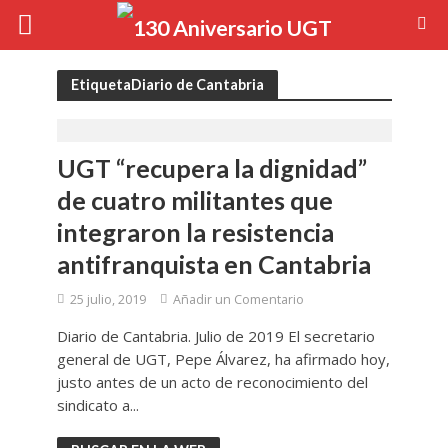
EtiquetaDiario de Cantabria
UGT “recupera la dignidad”
de cuatro militantes que
integraron la resistencia
antifranquista en Cantabria
25 julio, 2019
Añadir un Comentario
Diario de Cantabria. Julio de 2019 El secretario
general de UGT, Pepe Álvarez, ha afirmado hoy,
justo antes de un acto de reconocimiento del
sindicato a...