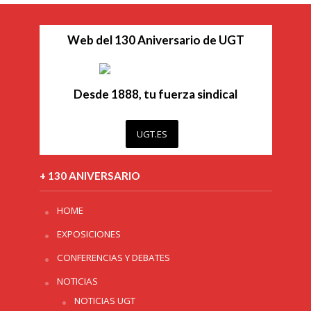
Web del 130 Aniversario de UGT
Desde 1888, tu fuerza sindical
UGT.ES
+ 130 ANIVERSARIO
HOME
EXPOSICIONES
CONFERENCIAS Y DEBATES
NOTICIAS
NOTICIAS UGT