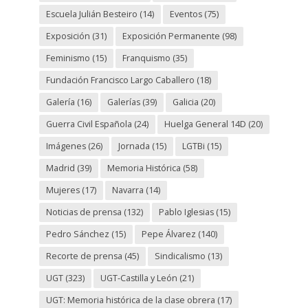
Escuela Julián Besteiro
(14)
Eventos
(75)
Exposición
(31)
Exposición Permanente
(98)
Feminismo
(15)
Franquismo
(35)
Fundación Francisco Largo Caballero
(18)
Galería
(16)
Galerías
(39)
Galicia
(20)
Guerra Civil Española
(24)
Huelga General 14D
(20)
Imágenes
(26)
Jornada
(15)
LGTBi
(15)
Madrid
(39)
Memoria Histórica
(58)
Mujeres
(17)
Navarra
(14)
Noticias de prensa
(132)
Pablo Iglesias
(15)
Pedro Sánchez
(15)
Pepe Álvarez
(140)
Recorte de prensa
(45)
Sindicalismo
(13)
UGT
(323)
UGT-Castilla y León
(21)
UGT: Memoria histórica de la clase obrera
(17)