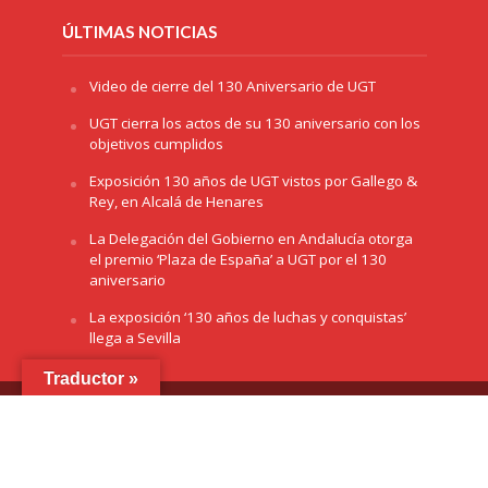
ÚLTIMAS NOTICIAS
Video de cierre del 130 Aniversario de UGT
UGT cierra los actos de su 130 aniversario con los
objetivos cumplidos
Exposición 130 años de UGT vistos por Gallego &
Rey, en Alcalá de Henares
La Delegación del Gobierno en Andalucía otorga
el premio ‘Plaza de España’ a UGT por el 130
aniversario
La exposición ‘130 años de luchas y conquistas’
llega a Sevilla
Traductor »
Copyright © 2026 /
Aviso Legal
/
Cookies
/
Política de
Privacidad
/ Diseñado por
Green Hat Workers