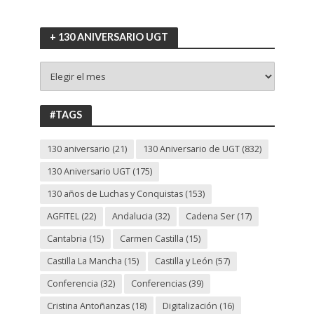
+ 130 ANIVERSARIO UGT
+
130
ANIVERSARIO
UGT
#TAGS
130 aniversario
(21)
130 Aniversario de UGT
(832)
130 Aniversario UGT
(175)
130 años de Luchas y Conquistas
(153)
AGFITEL
(22)
Andalucia
(32)
Cadena Ser
(17)
Cantabria
(15)
Carmen Castilla
(15)
Castilla La Mancha
(15)
Castilla y León
(57)
Conferencia
(32)
Conferencias
(39)
Cristina Antoñanzas
(18)
Digitalización
(16)