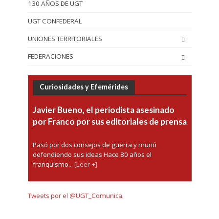
130 AÑOS DE UGT
UGT CONFEDERAL
UNIONES TERRITORIALES
FEDERACIONES
Curiosidades y Efemérides
Javier Bueno, el periodista asesinado
por Franco por sus editoriales de prensa
Pasó por dos consejos de guerra y murió
defendiendo sus ideas Hace 80 años el
franquismo...
[Leer +]
Tweets por el @UGT_Comunica.