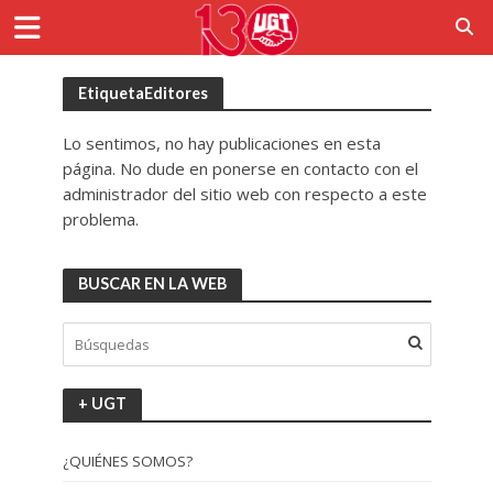
EtiquetaEditores
Lo sentimos, no hay publicaciones en esta
página. No dude en ponerse en contacto con el
administrador del sitio web con respecto a este
problema.
BUSCAR EN LA WEB
+ UGT
¿QUIÉNES SOMOS?