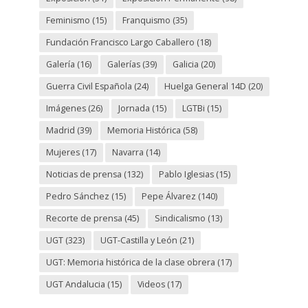
Feminismo
(15)
Franquismo
(35)
Fundación Francisco Largo Caballero
(18)
Galería
(16)
Galerías
(39)
Galicia
(20)
Guerra Civil Española
(24)
Huelga General 14D
(20)
Imágenes
(26)
Jornada
(15)
LGTBi
(15)
Madrid
(39)
Memoria Histórica
(58)
Mujeres
(17)
Navarra
(14)
Noticias de prensa
(132)
Pablo Iglesias
(15)
Pedro Sánchez
(15)
Pepe Álvarez
(140)
Recorte de prensa
(45)
Sindicalismo
(13)
UGT
(323)
UGT-Castilla y León
(21)
UGT: Memoria histórica de la clase obrera
(17)
UGT Andalucia
(15)
Videos
(17)