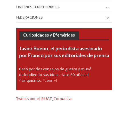
UNIONES TERRITORIALES
FEDERACIONES
Curiosidades y Efemérides
Javier Bueno, el periodista asesinado
por Franco por sus editoriales de prensa
Pasó por dos consejos de guerra y murió
defendiendo sus ideas Hace 80 años el
franquismo...
[Leer +]
Tweets por el @UGT_Comunica.