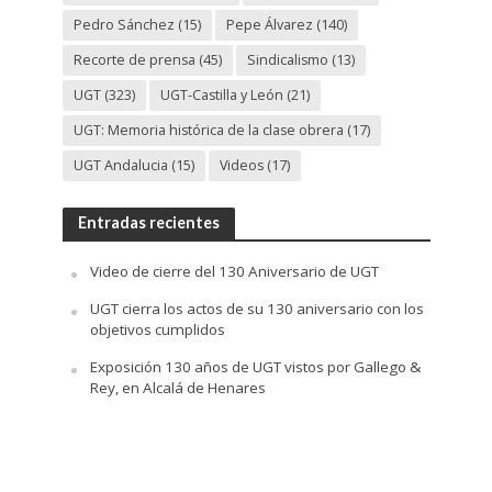
Pedro Sánchez
(15)
Pepe Álvarez
(140)
Recorte de prensa
(45)
Sindicalismo
(13)
UGT
(323)
UGT-Castilla y León
(21)
UGT: Memoria histórica de la clase obrera
(17)
UGT Andalucia
(15)
Videos
(17)
Entradas recientes
Video de cierre del 130 Aniversario de UGT
UGT cierra los actos de su 130 aniversario con los
objetivos cumplidos
Exposición 130 años de UGT vistos por Gallego &
Rey, en Alcalá de Henares