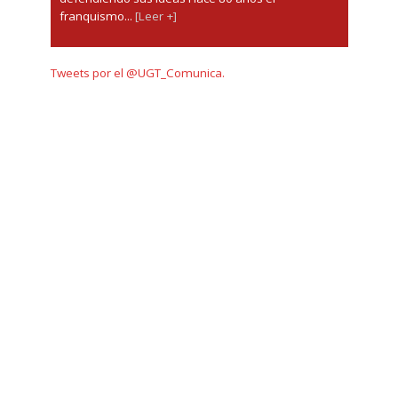
franquismo...
[Leer +]
Tweets por el @UGT_Comunica.