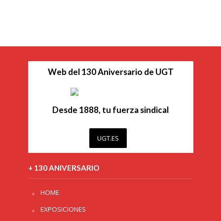
Web del 130 Aniversario de UGT
Desde 1888, tu fuerza sindical
UGT.ES
+ 130 ANIVERSARIO
HOME
EXPOSICIONES