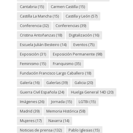
Cantabria
(15)
Carmen Castilla
(15)
Castilla La Mancha
(15)
Castilla y León
(57)
Conferencia
(32)
Conferencias
(39)
Cristina Antoñanzas
(18)
Digitalización
(16)
Escuela Julián Besteiro
(14)
Eventos
(75)
Exposición
(31)
Exposición Permanente
(98)
Feminismo
(15)
Franquismo
(35)
Fundación Francisco Largo Caballero
(18)
Galería
(16)
Galerías
(39)
Galicia
(20)
Guerra Civil Española
(24)
Huelga General 14D
(20)
Imágenes
(26)
Jornada
(15)
LGTBi
(15)
Madrid
(39)
Memoria Histórica
(58)
Mujeres
(17)
Navarra
(14)
Noticias de prensa
(132)
Pablo Iglesias
(15)