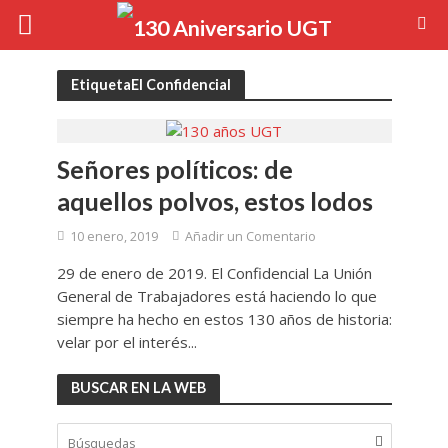
EtiquetaEl Confidencial
Señores políticos: de
aquellos polvos, estos lodos
10 enero, 2019
Añadir un Comentario
29 de enero de 2019. El Confidencial La Unión
General de Trabajadores está haciendo lo que
siempre ha hecho en estos 130 años de historia:
velar por el interés...
BUSCAR EN LA WEB