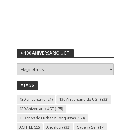
+ 130 ANIVERSARIO UGT
+
130
ANIVERSARIO
UGT
#TAGS
130 aniversario
(21)
130 Aniversario de UGT
(832)
130 Aniversario UGT
(175)
130 años de Luchas y Conquistas
(153)
AGFITEL
(22)
Andalucia
(32)
Cadena Ser
(17)