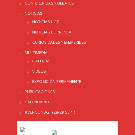
CONFERENCIAS Y DEBATES
NOTICIAS
NOTICIAS UGT
NOTICIAS DE PRENSA
CURIOSIDADES Y EFEMERIDES
MULTIMEDIA
GALERÍAS
VIDEOS
EXPOSICIÓN PERMANENTE
PUBLICACIONES
CALENDARIO
#VENCONUGT (28-29 SEPT)