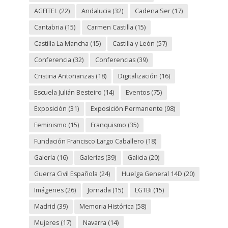
AGFITEL
(22)
Andalucia
(32)
Cadena Ser
(17)
Cantabria
(15)
Carmen Castilla
(15)
Castilla La Mancha
(15)
Castilla y León
(57)
Conferencia
(32)
Conferencias
(39)
Cristina Antoñanzas
(18)
Digitalización
(16)
Escuela Julián Besteiro
(14)
Eventos
(75)
Exposición
(31)
Exposición Permanente
(98)
Feminismo
(15)
Franquismo
(35)
Fundación Francisco Largo Caballero
(18)
Galería
(16)
Galerías
(39)
Galicia
(20)
Guerra Civil Española
(24)
Huelga General 14D
(20)
Imágenes
(26)
Jornada
(15)
LGTBi
(15)
Madrid
(39)
Memoria Histórica
(58)
Mujeres
(17)
Navarra
(14)