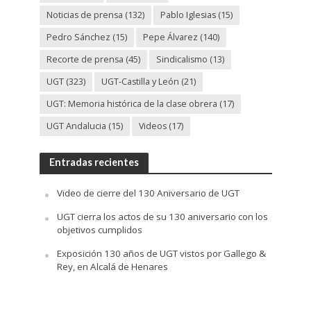
Noticias de prensa
(132)
Pablo Iglesias
(15)
Pedro Sánchez
(15)
Pepe Álvarez
(140)
Recorte de prensa
(45)
Sindicalismo
(13)
UGT
(323)
UGT-Castilla y León
(21)
UGT: Memoria histórica de la clase obrera
(17)
UGT Andalucia
(15)
Videos
(17)
Entradas recientes
Video de cierre del 130 Aniversario de UGT
UGT cierra los actos de su 130 aniversario con los
objetivos cumplidos
Exposición 130 años de UGT vistos por Gallego &
Rey, en Alcalá de Henares