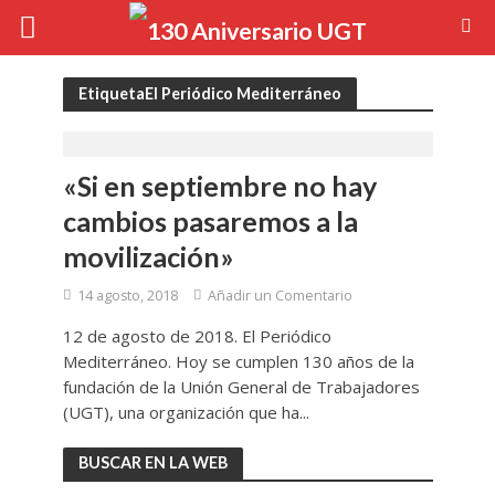
EtiquetaEl Periódico Mediterráneo
«Si en septiembre no hay
cambios pasaremos a la
movilización»
14 agosto, 2018
Añadir un Comentario
12 de agosto de 2018. El Periódico
Mediterráneo. Hoy se cumplen 130 años de la
fundación de la Unión General de Trabajadores
(UGT), una organización que ha...
BUSCAR EN LA WEB