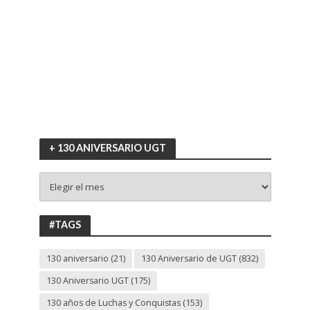
+ 130 ANIVERSARIO UGT
+
130
ANIVERSARIO
UGT
#TAGS
130 aniversario
(21)
130 Aniversario de UGT
(832)
130 Aniversario UGT
(175)
130 años de Luchas y Conquistas
(153)