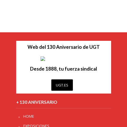
Web del 130 Aniversario de UGT
Desde 1888, tu fuerza sindical
UGT.ES
+ 130 ANIVERSARIO
HOME
EXPOSICIONES