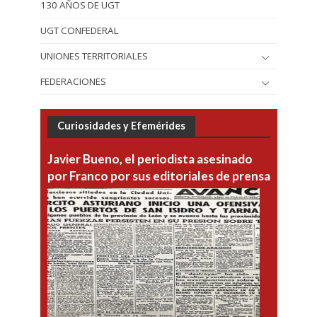
130 AÑOS DE UGT
UGT CONFEDERAL
UNIONES TERRITORIALES
FEDERACIONES
Curiosidades y Efemérides
Javier Bueno, el periodista asesinado
por Franco por sus editoriales de prensa