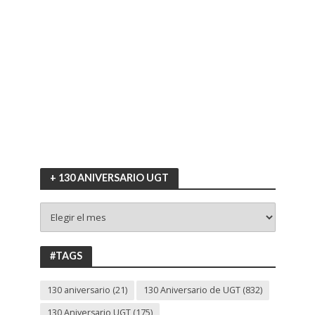
+ 130 ANIVERSARIO UGT
+
130
ANIVERSARIO
UGT
#TAGS
130 aniversario
(21)
130 Aniversario de UGT
(832)
130 Aniversario UGT
(175)