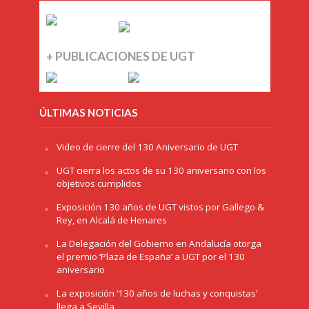
+ PUBLICACIONES DE UGT
ÚLTIMAS NOTICIAS
Video de cierre del 130 Aniversario de UGT
UGT cierra los actos de su 130 aniversario con los
objetivos cumplidos
Exposición 130 años de UGT vistos por Gallego &
Rey, en Alcalá de Henares
La Delegación del Gobierno en Andalucía otorga
el premio ‘Plaza de España’ a UGT por el 130
aniversario
La exposición ‘130 años de luchas y conquistas’
llega a Sevilla