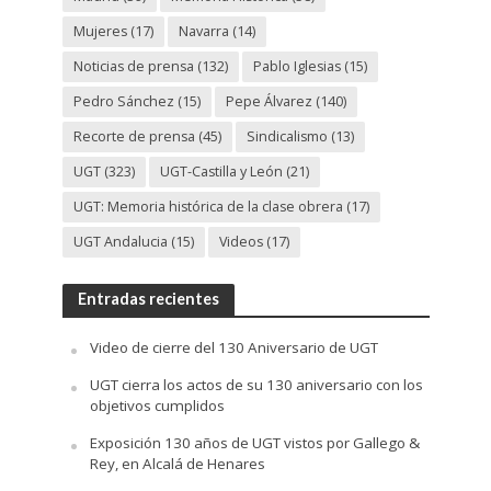
Mujeres
(17)
Navarra
(14)
Noticias de prensa
(132)
Pablo Iglesias
(15)
Pedro Sánchez
(15)
Pepe Álvarez
(140)
Recorte de prensa
(45)
Sindicalismo
(13)
UGT
(323)
UGT-Castilla y León
(21)
UGT: Memoria histórica de la clase obrera
(17)
UGT Andalucia
(15)
Videos
(17)
Entradas recientes
Video de cierre del 130 Aniversario de UGT
UGT cierra los actos de su 130 aniversario con los
objetivos cumplidos
Exposición 130 años de UGT vistos por Gallego &
Rey, en Alcalá de Henares