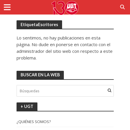
EtiquetaEscritores
Lo sentimos, no hay publicaciones en esta
página. No dude en ponerse en contacto con el
administrador del sitio web con respecto a este
problema.
BUSCAR EN LA WEB
+ UGT
¿QUIÉNES SOMOS?