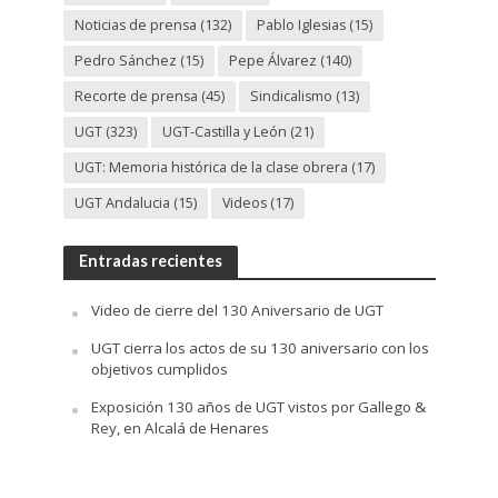
Noticias de prensa
(132)
Pablo Iglesias
(15)
Pedro Sánchez
(15)
Pepe Álvarez
(140)
Recorte de prensa
(45)
Sindicalismo
(13)
UGT
(323)
UGT-Castilla y León
(21)
UGT: Memoria histórica de la clase obrera
(17)
UGT Andalucia
(15)
Videos
(17)
Entradas recientes
Video de cierre del 130 Aniversario de UGT
UGT cierra los actos de su 130 aniversario con los
objetivos cumplidos
Exposición 130 años de UGT vistos por Gallego &
Rey, en Alcalá de Henares