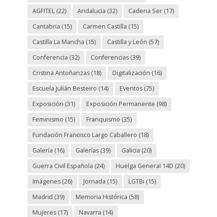
AGFITEL
(22)
Andalucia
(32)
Cadena Ser
(17)
Cantabria
(15)
Carmen Castilla
(15)
Castilla La Mancha
(15)
Castilla y León
(57)
Conferencia
(32)
Conferencias
(39)
Cristina Antoñanzas
(18)
Digitalización
(16)
Escuela Julián Besteiro
(14)
Eventos
(75)
Exposición
(31)
Exposición Permanente
(98)
Feminismo
(15)
Franquismo
(35)
Fundación Francisco Largo Caballero
(18)
Galería
(16)
Galerías
(39)
Galicia
(20)
Guerra Civil Española
(24)
Huelga General 14D
(20)
Imágenes
(26)
Jornada
(15)
LGTBi
(15)
Madrid
(39)
Memoria Histórica
(58)
Mujeres
(17)
Navarra
(14)