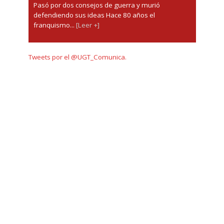
Pasó por dos consejos de guerra y murió
defendiendo sus ideas Hace 80 años el
franquismo...
[Leer +]
Tweets por el @UGT_Comunica.