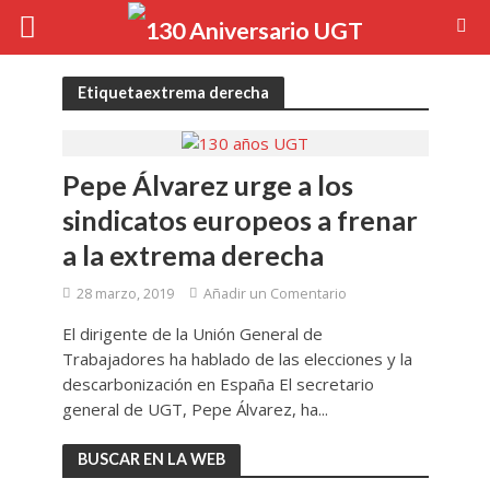
Etiquetaextrema derecha
Pepe Álvarez urge a los
sindicatos europeos a frenar
a la extrema derecha
28 marzo, 2019
Añadir un Comentario
El dirigente de la Unión General de
Trabajadores ha hablado de las elecciones y la
descarbonización en España El secretario
general de UGT, Pepe Álvarez, ha...
BUSCAR EN LA WEB