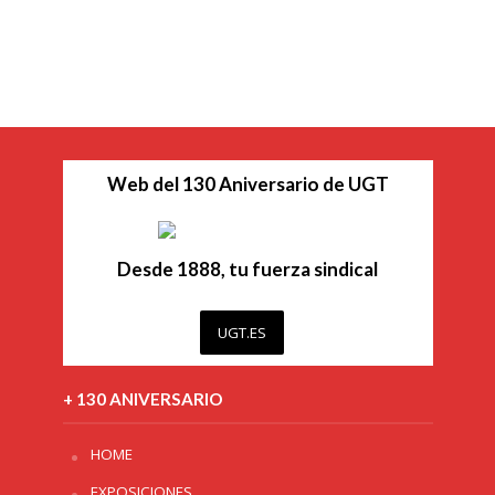
Web del 130 Aniversario de UGT
Desde 1888, tu fuerza sindical
UGT.ES
+ 130 ANIVERSARIO
HOME
EXPOSICIONES