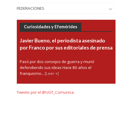
FEDERACIONES
Curiosidades y Efemérides
Javier Bueno, el periodista asesinado
por Franco por sus editoriales de prensa
Pasó por dos consejos de guerra y murió
defendiendo sus ideas Hace 80 años el
franquismo...
[Leer +]
Tweets por el @UGT_Comunica.