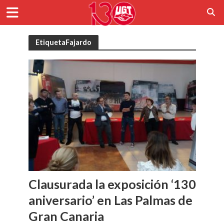
EtiquetaFajardo
Clausurada la exposición ‘130
aniversario’ en Las Palmas de
Gran Canaria