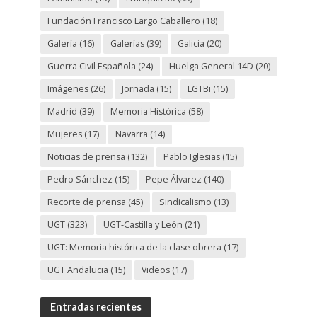
Fundación Francisco Largo Caballero
(18)
Galería
(16)
Galerías
(39)
Galicia
(20)
Guerra Civil Española
(24)
Huelga General 14D
(20)
Imágenes
(26)
Jornada
(15)
LGTBi
(15)
Madrid
(39)
Memoria Histórica
(58)
Mujeres
(17)
Navarra
(14)
Noticias de prensa
(132)
Pablo Iglesias
(15)
Pedro Sánchez
(15)
Pepe Álvarez
(140)
Recorte de prensa
(45)
Sindicalismo
(13)
UGT
(323)
UGT-Castilla y León
(21)
UGT: Memoria histórica de la clase obrera
(17)
UGT Andalucia
(15)
Videos
(17)
Entradas recientes