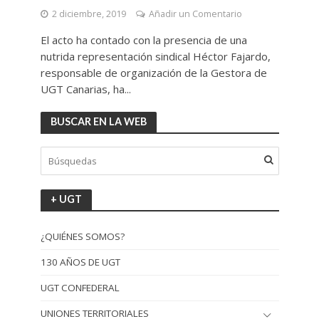
2 diciembre, 2019
Añadir un Comentario
El acto ha contado con la presencia de una
nutrida representación sindical Héctor Fajardo,
responsable de organización de la Gestora de
UGT Canarias, ha...
BUSCAR EN LA WEB
+ UGT
¿QUIÉNES SOMOS?
130 AÑOS DE UGT
UGT CONFEDERAL
UNIONES TERRITORIALES