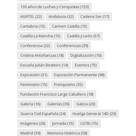
130 años de Luchas y Conquistas
(153)
AGFITEL
(22)
Andalucia
(32)
Cadena Ser
(17)
Cantabria
(15)
Carmen Castilla
(15)
Castilla La Mancha
(15)
Castilla y León
(57)
Conferencia
(32)
Conferencias
(39)
Cristina Antoñanzas
(18)
Digitalización
(16)
Escuela Julián Besteiro
(14)
Eventos
(75)
Exposición
(31)
Exposición Permanente
(98)
Feminismo
(15)
Franquismo
(35)
Fundación Francisco Largo Caballero
(18)
Galería
(16)
Galerías
(39)
Galicia
(20)
Guerra Civil Española
(24)
Huelga General 14D
(20)
Imágenes
(26)
Jornada
(15)
LGTBi
(15)
Madrid
(39)
Memoria Histórica
(58)