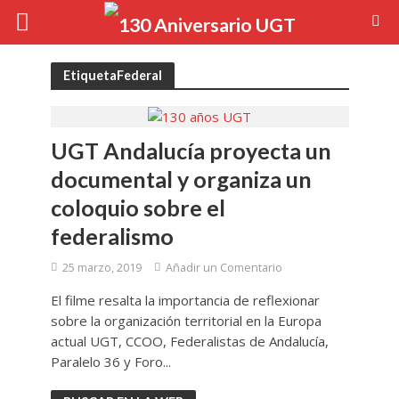
EtiquetaFederal
UGT Andalucía proyecta un
documental y organiza un
coloquio sobre el
federalismo
25 marzo, 2019
Añadir un Comentario
El filme resalta la importancia de reflexionar
sobre la organización territorial en la Europa
actual UGT, CCOO, Federalistas de Andalucía,
Paralelo 36 y Foro...