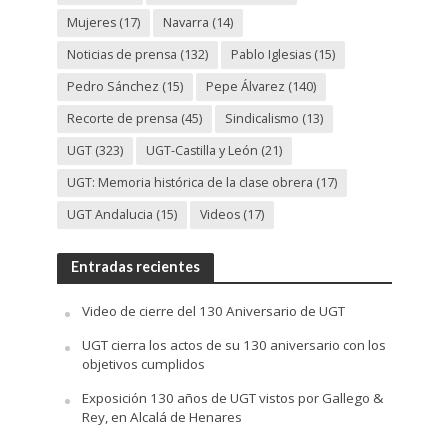
Mujeres
(17)
Navarra
(14)
Noticias de prensa
(132)
Pablo Iglesias
(15)
Pedro Sánchez
(15)
Pepe Álvarez
(140)
Recorte de prensa
(45)
Sindicalismo
(13)
UGT
(323)
UGT-Castilla y León
(21)
UGT: Memoria histórica de la clase obrera
(17)
UGT Andalucia
(15)
Videos
(17)
Entradas recientes
Video de cierre del 130 Aniversario de UGT
UGT cierra los actos de su 130 aniversario con los
objetivos cumplidos
Exposición 130 años de UGT vistos por Gallego &
Rey, en Alcalá de Henares