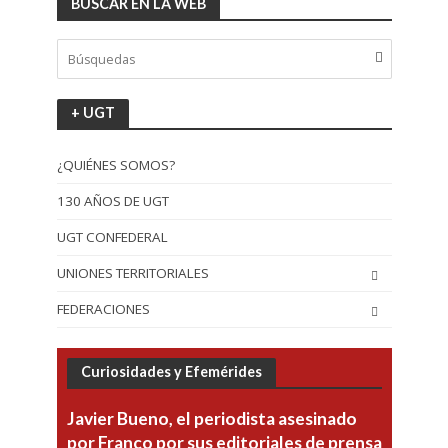
BUSCAR EN LA WEB
+ UGT
¿QUIÉNES SOMOS?
130 AÑOS DE UGT
UGT CONFEDERAL
UNIONES TERRITORIALES
FEDERACIONES
Curiosidades y Efemérides
Javier Bueno, el periodista asesinado
por Franco por sus editoriales de prensa