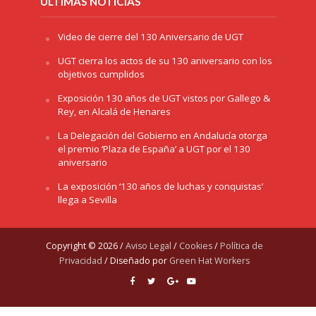
ÚLTIMAS NOTICIAS
Video de cierre del 130 Aniversario de UGT
UGT cierra los actos de su 130 aniversario con los
objetivos cumplidos
Exposición 130 años de UGT vistos por Gallego &
Rey, en Alcalá de Henares
La Delegación del Gobierno en Andalucía otorga
el premio ‘Plaza de España’ a UGT por el 130
aniversario
La exposición ‘130 años de luchas y conquistas’
llega a Sevilla
Copyright © 2026 /
Aviso Legal
/
Cookies
/
Política de
Privacidad
/ Diseñado por
Green Hat Workers