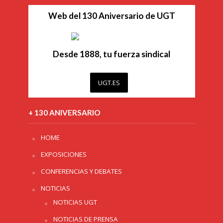
Web del 130 Aniversario de UGT
Desde 1888, tu fuerza sindical
UGT.ES
+ 130 ANIVERSARIO
HOME
EXPOSICIONES
CONFERENCIAS Y DEBATES
NOTICIAS
NOTICIAS UGT
NOTICIAS DE PRENSA