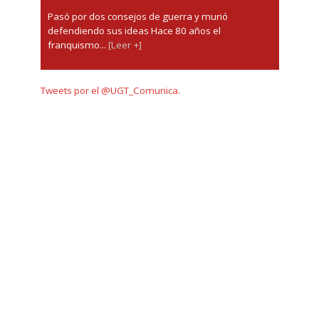
Pasó por dos consejos de guerra y murió
defendiendo sus ideas Hace 80 años el
franquismo...
[Leer +]
Tweets por el @UGT_Comunica.