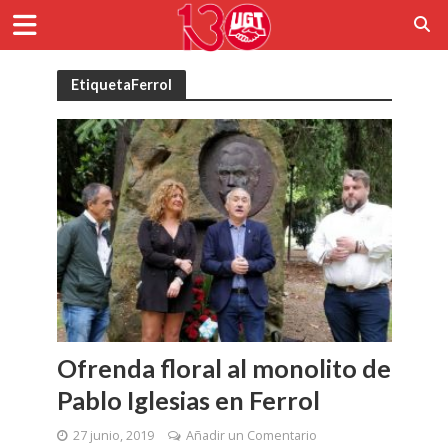
EtiquetaFerrol
Ofrenda floral al monolito de
Pablo Iglesias en Ferrol
27 junio, 2019
Añadir un Comentario