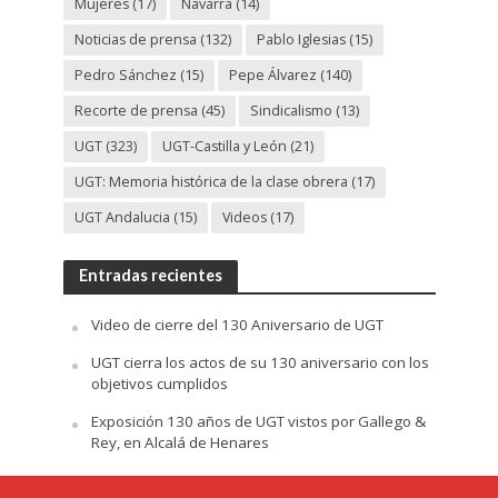
Mujeres
(17)
Navarra
(14)
Noticias de prensa
(132)
Pablo Iglesias
(15)
Pedro Sánchez
(15)
Pepe Álvarez
(140)
Recorte de prensa
(45)
Sindicalismo
(13)
UGT
(323)
UGT-Castilla y León
(21)
UGT: Memoria histórica de la clase obrera
(17)
UGT Andalucia
(15)
Videos
(17)
Entradas recientes
Video de cierre del 130 Aniversario de UGT
UGT cierra los actos de su 130 aniversario con los
objetivos cumplidos
Exposición 130 años de UGT vistos por Gallego &
Rey, en Alcalá de Henares