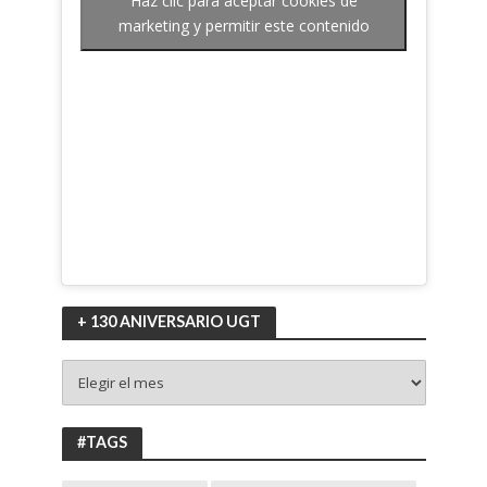
Haz clic para aceptar cookies de
marketing y permitir este contenido
+ 130 ANIVERSARIO UGT
+
130
ANIVERSARIO
UGT
#TAGS