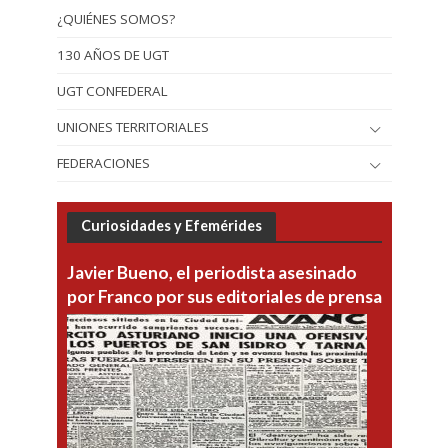
¿QUIÉNES SOMOS?
130 AÑOS DE UGT
UGT CONFEDERAL
UNIONES TERRITORIALES
FEDERACIONES
Curiosidades y Efemérides
Javier Bueno, el periodista asesinado
por Franco por sus editoriales de prensa