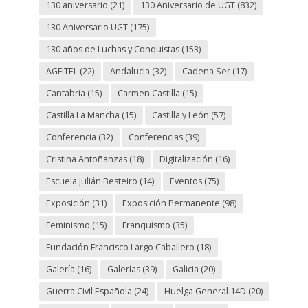
130 aniversario
(21)
130 Aniversario de UGT
(832)
130 Aniversario UGT
(175)
130 años de Luchas y Conquistas
(153)
AGFITEL
(22)
Andalucia
(32)
Cadena Ser
(17)
Cantabria
(15)
Carmen Castilla
(15)
Castilla La Mancha
(15)
Castilla y León
(57)
Conferencia
(32)
Conferencias
(39)
Cristina Antoñanzas
(18)
Digitalización
(16)
Escuela Julián Besteiro
(14)
Eventos
(75)
Exposición
(31)
Exposición Permanente
(98)
Feminismo
(15)
Franquismo
(35)
Fundación Francisco Largo Caballero
(18)
Galería
(16)
Galerías
(39)
Galicia
(20)
Guerra Civil Española
(24)
Huelga General 14D
(20)