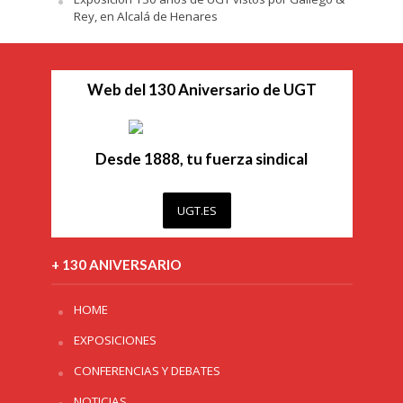
Rey, en Alcalá de Henares
Web del 130 Aniversario de UGT
Desde 1888, tu fuerza sindical
UGT.ES
+ 130 ANIVERSARIO
HOME
EXPOSICIONES
CONFERENCIAS Y DEBATES
NOTICIAS