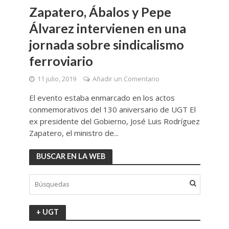
Zapatero, Ábalos y Pepe
Álvarez intervienen en una
jornada sobre sindicalismo
ferroviario
11 julio, 2019
Añadir un Comentario
El evento estaba enmarcado en los actos
conmemorativos del 130 aniversario de UGT El
ex presidente del Gobierno, José Luis Rodríguez
Zapatero, el ministro de...
BUSCAR EN LA WEB
+ UGT