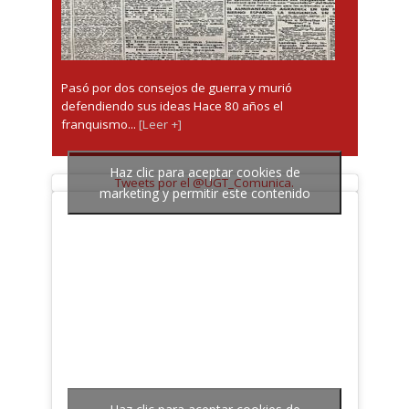
Pasó por dos consejos de guerra y murió
defendiendo sus ideas Hace 80 años el
franquismo...
[Leer +]
Haz clic para aceptar cookies de
Tweets por el @UGT_Comunica.
marketing y permitir este contenido