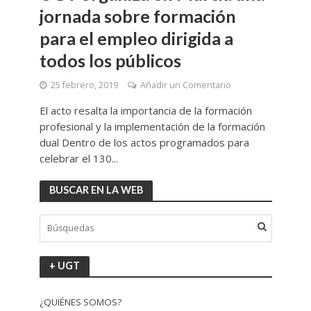
jornada sobre formación
para el empleo dirigida a
todos los públicos
25 febrero, 2019
Añadir un Comentario
El acto resalta la importancia de la formación
profesional y la implementación de la formación
dual Dentro de los actos programados para
celebrar el 130...
BUSCAR EN LA WEB
+ UGT
¿QUIÉNES SOMOS?