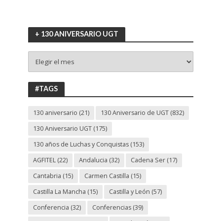
+ 130 ANIVERSARIO UGT
+
130
ANIVERSARIO
UGT
#TAGS
130 aniversario
(21)
130 Aniversario de UGT
(832)
130 Aniversario UGT
(175)
130 años de Luchas y Conquistas
(153)
AGFITEL
(22)
Andalucia
(32)
Cadena Ser
(17)
Cantabria
(15)
Carmen Castilla
(15)
Castilla La Mancha
(15)
Castilla y León
(57)
Conferencia
(32)
Conferencias
(39)