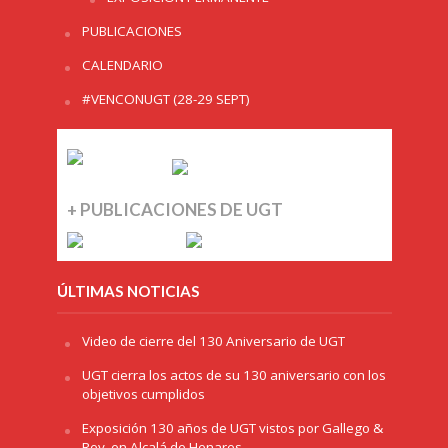
PUBLICACIONES
CALENDARIO
#VENCONUGT (28-29 SEPT)
+ PUBLICACIONES DE UGT
ÚLTIMAS NOTICIAS
Video de cierre del 130 Aniversario de UGT
UGT cierra los actos de su 130 aniversario con los
objetivos cumplidos
Exposición 130 años de UGT vistos por Gallego &
Rey, en Alcalá de Henares