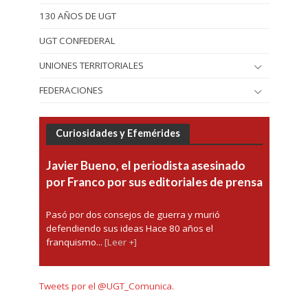
130 AÑOS DE UGT
UGT CONFEDERAL
UNIONES TERRITORIALES
FEDERACIONES
Curiosidades y Efemérides
Javier Bueno, el periodista asesinado
por Franco por sus editoriales de prensa
Pasó por dos consejos de guerra y murió
defendiendo sus ideas Hace 80 años el
franquismo...
[Leer +]
Tweets por el @UGT_Comunica.