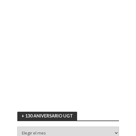
+ 130 ANIVERSARIO UGT
+
130