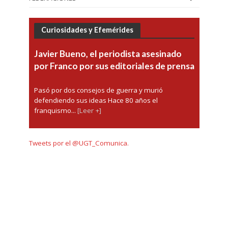
Curiosidades y Efemérides
Javier Bueno, el periodista asesinado
por Franco por sus editoriales de prensa
Pasó por dos consejos de guerra y murió
defendiendo sus ideas Hace 80 años el
franquismo...
[Leer +]
Tweets por el @UGT_Comunica.