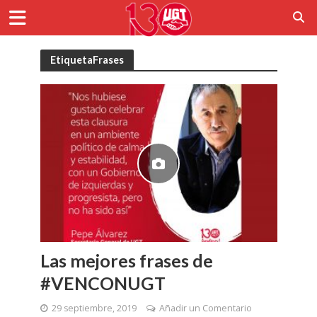
EtiquetaFrases
Las mejores frases de
#VENCONUGT
29 septiembre, 2019
Añadir un Comentario