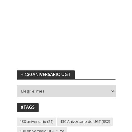
+ 130 ANIVERSARIO UGT
+
130
ANIVERSARIO
UGT
#TAGS
130 aniversario
(21)
130 Aniversario de UGT
(832)
130 Aniversario UGT
(175)