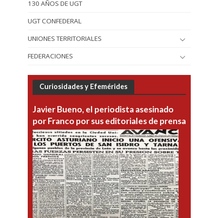
130 AÑOS DE UGT
UGT CONFEDERAL
UNIONES TERRITORIALES
FEDERACIONES
Curiosidades y Efemérides
Javier Bueno, el periodista asesinado
por Franco por sus editoriales de prensa