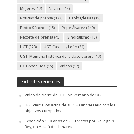
Mujeres
(17)
Navarra
(14)
Noticias de prensa
(132)
Pablo Iglesias
(15)
Pedro Sánchez
(15)
Pepe Álvarez
(140)
Recorte de prensa
(45)
Sindicalismo
(13)
UGT
(323)
UGT-Castilla y León
(21)
UGT: Memoria histórica de la clase obrera
(17)
UGT Andalucia
(15)
Videos
(17)
Entradas recientes
Video de cierre del 130 Aniversario de UGT
UGT cierra los actos de su 130 aniversario con los
objetivos cumplidos
Exposición 130 años de UGT vistos por Gallego &
Rey, en Alcalá de Henares