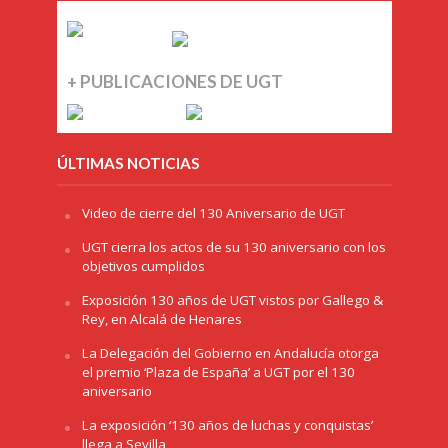
+ PUBLICACIONES DE UGT
ÚLTIMAS NOTICIAS
Video de cierre del 130 Aniversario de UGT
UGT cierra los actos de su 130 aniversario con los
objetivos cumplidos
Exposición 130 años de UGT vistos por Gallego &
Rey, en Alcalá de Henares
La Delegación del Gobierno en Andalucía otorga
el premio ‘Plaza de España’ a UGT por el 130
aniversario
La exposición ‘130 años de luchas y conquistas’
llega a Sevilla