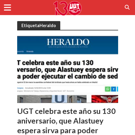
EtiquetaHeraldo
UGT celebra este año su 130
aniversario, que Alastuey
espera sirva para poder