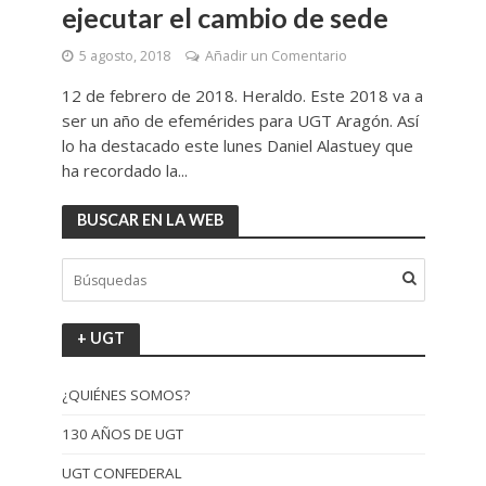
ejecutar el cambio de sede
5 agosto, 2018
Añadir un Comentario
12 de febrero de 2018. Heraldo. Este 2018 va a
ser un año de efemérides para UGT Aragón. Así
lo ha destacado este lunes Daniel Alastuey que
ha recordado la...
BUSCAR EN LA WEB
+ UGT
¿QUIÉNES SOMOS?
130 AÑOS DE UGT
UGT CONFEDERAL