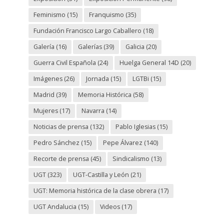
Feminismo
(15)
Franquismo
(35)
Fundación Francisco Largo Caballero
(18)
Galería
(16)
Galerías
(39)
Galicia
(20)
Guerra Civil Española
(24)
Huelga General 14D
(20)
Imágenes
(26)
Jornada
(15)
LGTBi
(15)
Madrid
(39)
Memoria Histórica
(58)
Mujeres
(17)
Navarra
(14)
Noticias de prensa
(132)
Pablo Iglesias
(15)
Pedro Sánchez
(15)
Pepe Álvarez
(140)
Recorte de prensa
(45)
Sindicalismo
(13)
UGT
(323)
UGT-Castilla y León
(21)
UGT: Memoria histórica de la clase obrera
(17)
UGT Andalucia
(15)
Videos
(17)