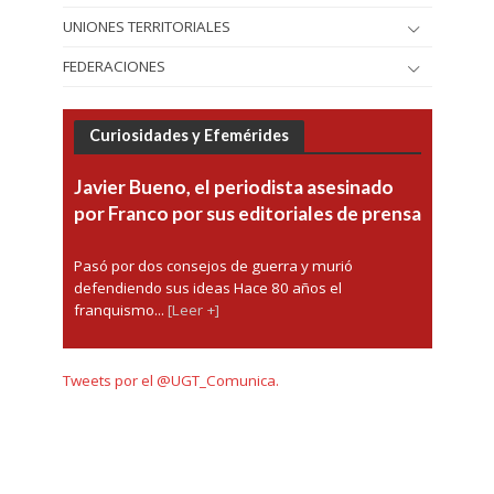
UNIONES TERRITORIALES
FEDERACIONES
Curiosidades y Efemérides
Javier Bueno, el periodista asesinado
por Franco por sus editoriales de prensa
Pasó por dos consejos de guerra y murió
defendiendo sus ideas Hace 80 años el
franquismo...
[Leer +]
Tweets por el @UGT_Comunica.