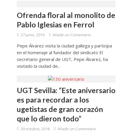
Ofrenda floral al monolito de
Pablo Iglesias en Ferrol
27 junio, 2019
Añadir un Comentario
Pepe Álvarez visita la ciudad gallega y participa
en el homenaje al fundador del sindicato El
secretario general de UGT, Pepe Álvarez, ha
visitado la ciudad de...
UGT Sevilla: “Este aniversario
es para recordar a los
ugetistas de gran corazón
que lo dieron todo”
29 octubre, 2018
Añadir un Comentario