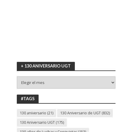
+ 130 ANIVERSARIO UGT
+
130
ANIVERSARIO
UGT
#TAGS
130 aniversario
(21)
130 Aniversario de UGT
(832)
130 Aniversario UGT
(175)
130 años de Luchas y Conquistas
(153)