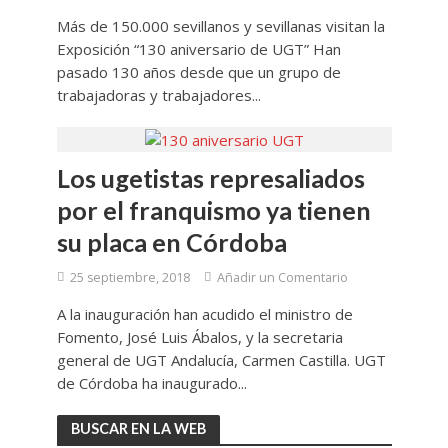
Más de 150.000 sevillanos y sevillanas visitan la
Exposición “130 aniversario de UGT” Han
pasado 130 años desde que un grupo de
trabajadoras y trabajadores...
Los ugetistas represaliados
por el franquismo ya tienen
su placa en Córdoba
25 septiembre, 2018
Añadir un Comentario
A la inauguración han acudido el ministro de
Fomento, José Luis Ábalos, y la secretaria
general de UGT Andalucía, Carmen Castilla. UGT
de Córdoba ha inaugurado...
BUSCAR EN LA WEB