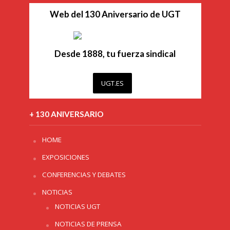
Web del 130 Aniversario de UGT
Desde 1888, tu fuerza sindical
UGT.ES
+ 130 ANIVERSARIO
HOME
EXPOSICIONES
CONFERENCIAS Y DEBATES
NOTICIAS
NOTICIAS UGT
NOTICIAS DE PRENSA