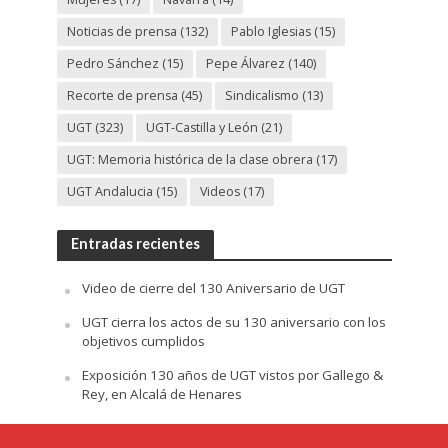
Noticias de prensa
(132)
Pablo Iglesias
(15)
Pedro Sánchez
(15)
Pepe Álvarez
(140)
Recorte de prensa
(45)
Sindicalismo
(13)
UGT
(323)
UGT-Castilla y León
(21)
UGT: Memoria histórica de la clase obrera
(17)
UGT Andalucia
(15)
Videos
(17)
Entradas recientes
Video de cierre del 130 Aniversario de UGT
UGT cierra los actos de su 130 aniversario con los
objetivos cumplidos
Exposición 130 años de UGT vistos por Gallego &
Rey, en Alcalá de Henares