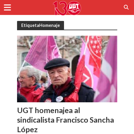
EtiquetaHomenaje
UGT homenajea al
sindicalista Francisco Sancha
López