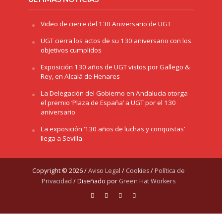
Video de cierre del 130 Aniversario de UGT
UGT cierra los actos de su 130 aniversario con los
objetivos cumplidos
Exposición 130 años de UGT vistos por Gallego &
Rey, en Alcalá de Henares
La Delegación del Gobierno en Andalucía otorga
el premio ‘Plaza de España’ a UGT por el 130
aniversario
La exposición ‘130 años de luchas y conquistas’
llega a Sevilla
Copyright © 2026 /
Aviso Legal
/
Cookies
/
Política de
Privacidad
/ Diseñado por
Green Hat Workers