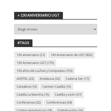
+ 130 ANIVERSARIO UGT
+
130
ANIVERSARIO
UGT
#TAGS
130 aniversario
(21)
130 Aniversario de UGT
(832)
130 Aniversario UGT
(175)
130 años de Luchas y Conquistas
(153)
AGFITEL
(22)
Andalucia
(32)
Cadena Ser
(17)
Cantabria
(15)
Carmen Castilla
(15)
Castilla La Mancha
(15)
Castilla y León
(57)
Conferencia
(32)
Conferencias
(39)
Cristina Antoñanzas
(18)
Digitalización
(16)