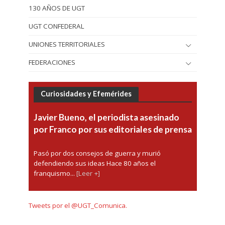
130 AÑOS DE UGT
UGT CONFEDERAL
UNIONES TERRITORIALES
FEDERACIONES
Curiosidades y Efemérides
Javier Bueno, el periodista asesinado
por Franco por sus editoriales de prensa
Pasó por dos consejos de guerra y murió
defendiendo sus ideas Hace 80 años el
franquismo...
[Leer +]
Tweets por el @UGT_Comunica.